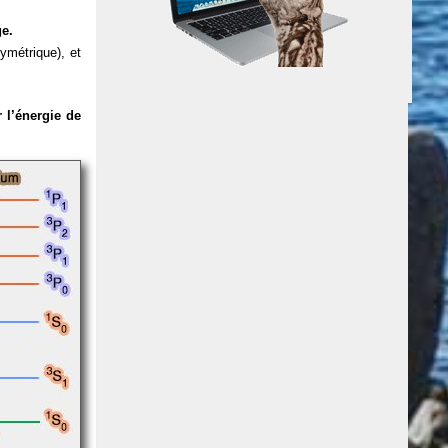
ge.
ymétrique), et
 l’énergie de