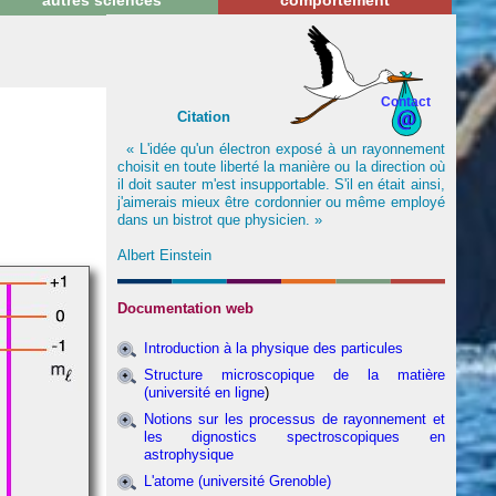
autres sciences
comportement
Contact
Citation
« L'idée qu'un électron exposé à un rayonnement
choisit en toute liberté la manière ou la direction où
il doit sauter m'est insupportable. S'il en était ainsi,
j'aimerais mieux être cordonnier ou même employé
dans un bistrot que physicien. »
Albert Einstein
Documentation web
Introduction à la physique des particules
Structure microscopique de la matière
(université en ligne
)
Notions sur les processus de rayonnement et
les dignostics spectroscopiques en
astrophysique
L'atome (université Grenoble)