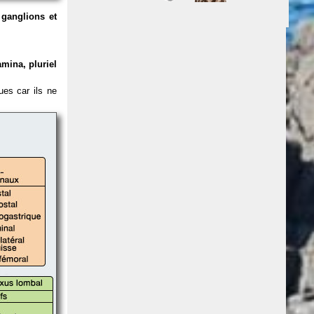
ganglions et
amina, pluriel
es car ils ne