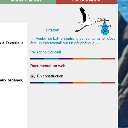
autres sciences
comportement
Contact
Citation
« Vouloir se battre contre la bêtise humaine, c'est
être un épouvantail sur un périphérique. »
 à l'extérieur
Pellegrino Soricelli
Documentation web
En construction
aux organes,