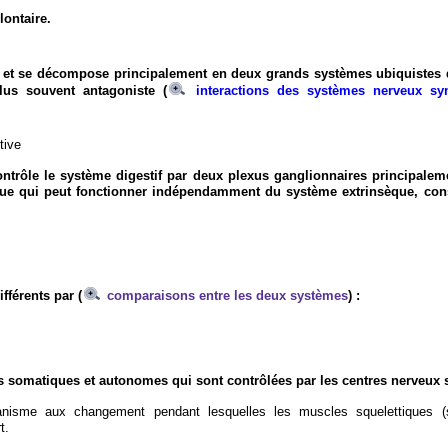
lontaire.
et se décompose principalement en deux grands systèmes ubiquistes
lus souvent antagoniste (
interactions des systèmes nerveux sy
tive
ontrôle le système digestif par deux plexus ganglionnaires principaleme
èque qui peut fonctionner indépendamment du système extrinsèque, cons
férents par (
comparaisons entre les deux systèmes
) :
 somatiques et autonomes qui sont contrôlées par les centres nerveux 
nisme aux changement pendant lesquelles les muscles squelettiques (
t.