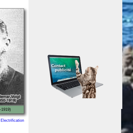
Contact
publicité
-1919)
lectrification