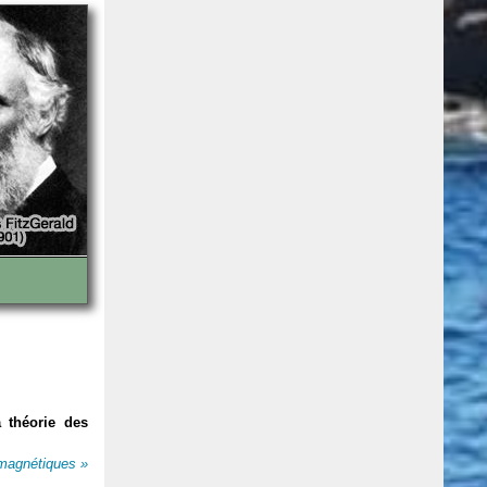
 théorie des
omagnétiques »