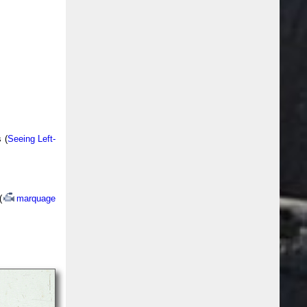
 (
Seeing Left-
(
marquage