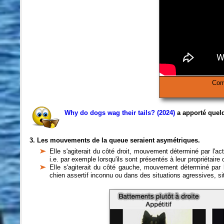
Comb
Why do dogs wag their tails? (2024)
a apporté quelq
3. Les mouvements de la queue seraient asymétriques.
Elle s'agiterait du côté droit, mouvement déterminé par l'ac
i.e. par exemple lorsqu'ils sont présentés à leur propriétaire
Elle s'agiterait du côté gauche, mouvement déterminé par l'
chien assertif inconnu ou dans des situations agressives, sit