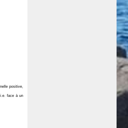
nelle positive,
i.e. face à un