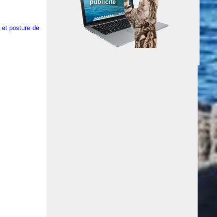
publicité
 et posture de