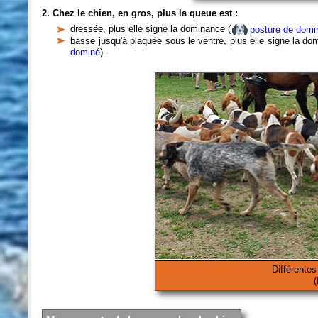
2. Chez le chien, en gros, plus la queue est :
dressée, plus elle signe la dominance (
posture de domi
basse jusqu'à plaquée sous le ventre, plus elle signe la d
dominé
).
Différentes