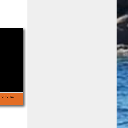
t un chat