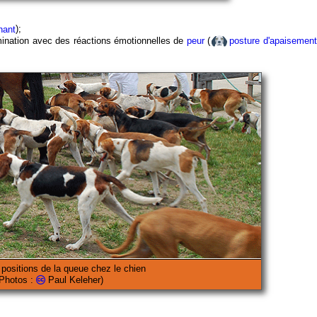
nant
);
omination avec des réactions émotionnelles de
peur
(
posture d'apaisement
 positions de la queue chez le chien
(Photos :
Paul Keleher)