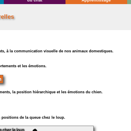
du chat
Apprentissage
elles
nts, à la communication visuelle de nos animaux domestiques.
ortements et les émotions.
n
ents, la position hiérarchique et les émotions du chien.
s positions de la queue chez le loup.