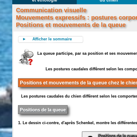
et éthologie
du chien
Communication visuelle
Mouvements expressifs : postures corpor
Positions et mouvements de la queue
► Afficher le sommaire
La queue participe, par sa position et ses mouveme
Les postures caudales diffèrent selon les comp
Positions et mouvements de la queue chez le chie
Les postures caudales du chien diffèrent selon les comportem
Positions de la queue
1. Le dessin ci-contre, d'après Schenkel, montre les différente