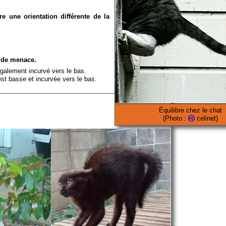
re une orientation différente de la
 de menace.
également incurvé vers le bas.
est basse et incurvée vers le bas.
Équilibre chez le chat
(Photo :
celinet)