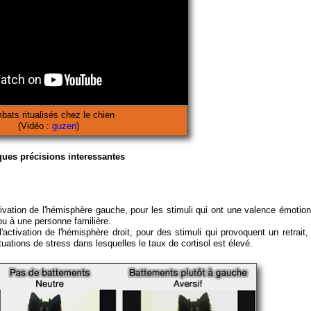
ats ritualisés chez le chien
(Vidéo :
guzen
)
ues précisions interessantes
tivation de l'hémisphère gauche, pour les stimuli qui ont une valence émotion
 ou à une personne familière.
activation de l'hémisphère droit, pour des stimuli qui provoquent un retrait, 
uations de stress dans lesquelles le taux de cortisol est élevé.