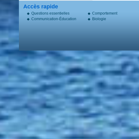
Accès rapide
Questions essentielles
Comportement
Communication-Éducation
Biologie