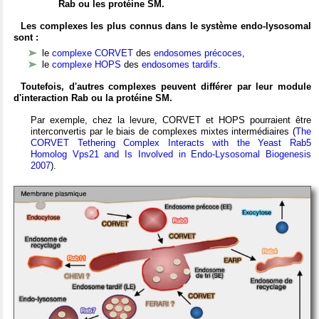
Rab ou les protéine SM.
Les complexes les plus connus dans le système endo-lysosomal
sont :
le
complexe CORVET
des
endosomes précoces
,
le
complexe HOPS
des
endosomes tardifs
.
Toutefois, d'autres complexes peuvent différer par leur module
d'interaction Rab ou la protéine SM.
Par exemple, chez la levure, CORVET et HOPS pourraient être
interconvertis par le biais de complexes mixtes intermédiaires (
The
CORVET Tethering Complex Interacts with the Yeast Rab5
Homolog Vps21 and Is Involved in Endo-Lysosomal Biogenesis
2007
).