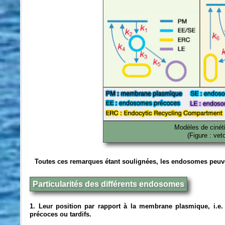
Modèles de cinét
(Figure : vet
Toutes ces remarques étant soulignées, les endosomes peuvent
Particularités des différents endosomes
1. Leur position par rapport à la membrane plasmique, i.e. 
précoces ou tardifs.