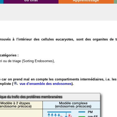
du chat
Apprentissage
vés à l'intérieur des cellules eucaryotes, sont des organites de t
catégories :
ri ou de triage (Sorting Endosomes),
 car on prend mal en compte les compartiments intermédiaires, i.e. les 
mpliste (
vue d'ensemble des endosomes
).