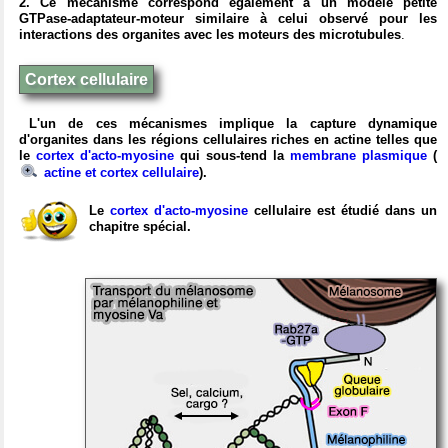
2. Ce mécanisme correspond également à un modèle petite
GTPase-adaptateur-moteur similaire à celui observé pour les
interactions des organites avec les moteurs des microtubules
.
Cortex cellulaire
L'un de ces mécanismes implique la capture dynamique
d'organites dans les régions cellulaires riches en actine telles que
le
cortex d'acto-myosine
qui sous-tend la
membrane plasmique
(
actine et cortex cellulaire
).
Le
cortex d'acto-myosine
cellulaire est étudié dans un
chapitre spécial.