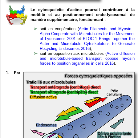
Le cytosquelette d'actine pourrait contribuer à la
motilité et au positionnement endo-lysosomal de
manière supplémentaire, fonctionnant :
soit en coopération (
Actin Filaments and Myosin I
Alpha Cooperate with Microtubules for the Movement
of Lysosomes 2001
et
BLOC-1 Brings Together the
Actin and Microtubule Cytoskeletons to Generate
Recycling Endosomes 2016
)
,
soit en opposition aux microtubules (
Active diffusion
and microtubule-based transport oppose myosin
forces to position organelles in cells 2016
).
1. Par