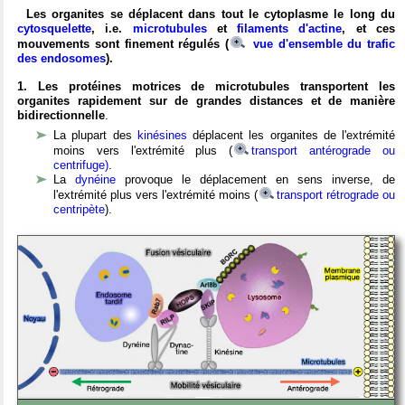
Les organites se déplacent dans tout le cytoplasme le long du
cytosquelette
, i.e.
microtubules
et
filaments d'actine
, et ces
mouvements sont finement régulés (
vue d'ensemble du trafic
des endosomes
).
1. Les protéines motrices de microtubules transportent les
organites rapidement sur de grandes distances et de manière
bidirectionnelle
.
La plupart des
kinésines
déplacent les organites de l'extrémité
moins vers l'extrémité plus (
transport antérograde ou
centrifuge)
.
La
dynéine
provoque le déplacement en sens inverse, de
l'extrémité plus vers l'extrémité moins (
transport rétrograde ou
centripète
).