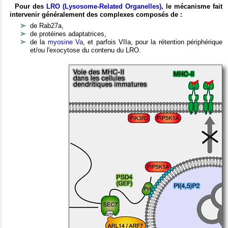
Pour des
LRO (Lysosome-Related Organelles)
, le mécanisme fait
intervenir généralement des complexes composés de :
de Rab27a,
de protéines adaptatrices,
de la
myosine Va
, et parfois VIIa, pour la rétention périphérique
et/ou l'exocytose du contenu du LRO.