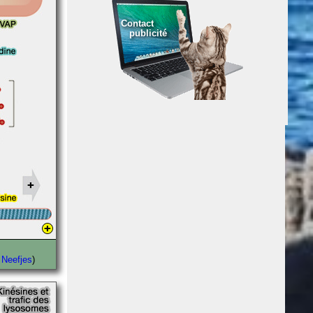
Contact
publicité
 Neefjes
)