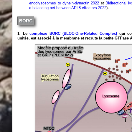
endolysosomes to dynein-dynactin 2022
et
Bidirectional l
a balancing act between ARL8 effectors 2022
).
BORC
1. Le
complexe BORC (BLOC-One-Related Complex)
qui co
unités, est associé à la membrane et recrute la petite GTPase A