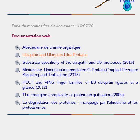
Contact
Date de modification du document :
19/07/26
Documentation web
Abécédaire de chimie organique
Ubiquitin and Ubiquitin-Like Proteins
Substrate specificity of the ubiquitin and Ubl proteases (2016)
Minireview: Ubiquitination-regulated G Protein-Coupled Receptor
Signaling and Trafficking (2013)
HECT and RING finger families of E3 ubiquitin ligases at a
glance (2012)
The emerging complexity of protein ubiquitination (2009)
La dégradation des protéines : marquage par l'ubiquitine et les
protéasomes