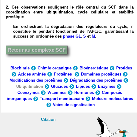
2. Ces observations soulignent le rôle central du SCF dans la
coordination entre ubiquitination, cycle cellulaire et stabilité
protéique.
En orchestrant la dégradation des régulateurs du cycle, il
constitue le pendant fonctionnel de l’APC/C, garantissant la
succession ordonnée des
phase G1
,
S
et
M
.
Retour au complexe SCF
Biochimie
Chimie organique
Bioénergétique
Protides
Acides aminés
Protéines
Domaines protéiques
Modifications des protéines
Dégradations des protéines
Ubiquitination
Glucides
Lipides
Enzymes
Coenzymes
Vitamines
Hormones
Composés
inorganiques
Transport membranaire
Moteurs moléculaires
Voies de signalisation
Citation