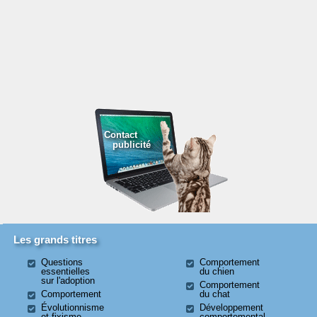
Contact
publicité
Les grands titres
Questions
Comportement
essentielles
du chien
sur l'adoption
Comportement
Comportement
du chat
Évolutionnisme
Développement
et fixisme
comportemental