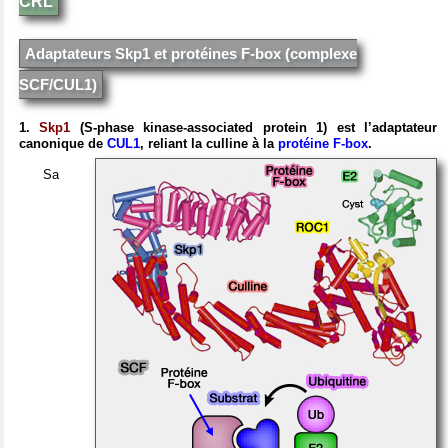
CRL
Adaptateurs Skp1 et protéines F-box (complexe
SCF/CUL1)
1.
Skp1
(S-phase kinase-associated protein 1) est l’adaptateur
canonique de
CUL1
, reliant la culline à la
protéine F-box
.
Sa