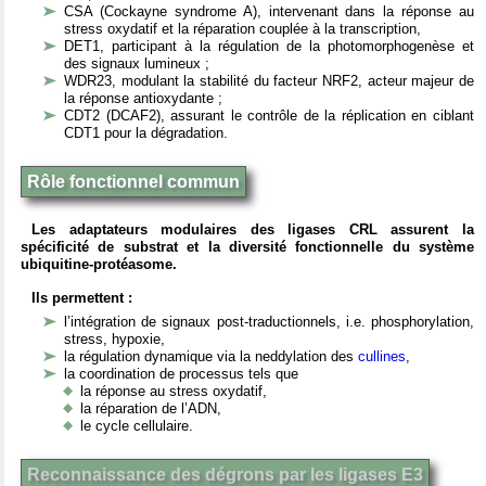
CSA (Cockayne syndrome A), intervenant dans la réponse au
stress oxydatif et la réparation couplée à la transcription,
DET1, participant à la régulation de la photomorphogenèse et
des signaux lumineux ;
WDR23, modulant la stabilité du facteur NRF2, acteur majeur de
la réponse antioxydante ;
CDT2 (DCAF2), assurant le contrôle de la réplication en ciblant
CDT1 pour la dégradation.
Rôle fonctionnel commun
Les adaptateurs modulaires des ligases CRL assurent la
spécificité de substrat et la diversité fonctionnelle du système
ubiquitine-protéasome.
Ils permettent :
l’intégration de signaux post-traductionnels, i.e. phosphorylation,
stress, hypoxie,
la régulation dynamique via la neddylation des
cullines
,
la coordination de processus tels que
la réponse au stress oxydatif,
la réparation de l’ADN,
le cycle cellulaire.
Reconnaissance des dégrons par les ligases E3