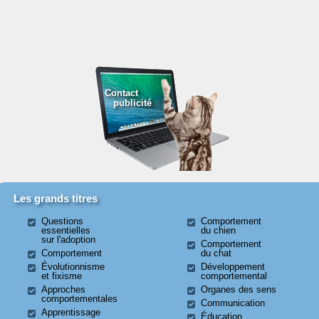
Contact
publicité
Les grands titres
Questions
Comportement
essentielles
du chien
sur l'adoption
Comportement
Comportement
du chat
Évolutionnisme
Développement
et fixisme
comportemental
Approches
Organes des sens
comportementales
Communication
Apprentissage
Éducation