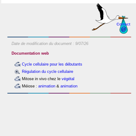
Contact
Date de modification du document :
9/07/26
Documentation web
C
ycle cellulaire pour les débutants
Régulation du cycle cellulaire
Mitose in vivo chez le
végétal
Méiose :
animation
&
animation