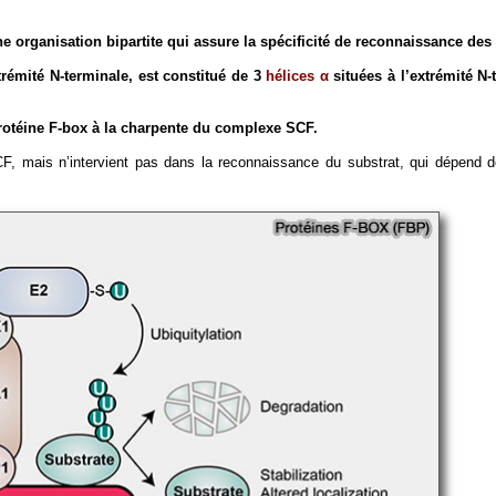
e organisation bipartite qui assure la spécificité de reconnaissance des 
xtrémité N-terminale, est constitué de 3
hélices α
situées
à l’extrémité N
protéine F-box à la charpente du complexe SCF.
, mais n’intervient pas dans la reconnaissance du substrat, qui dépend d