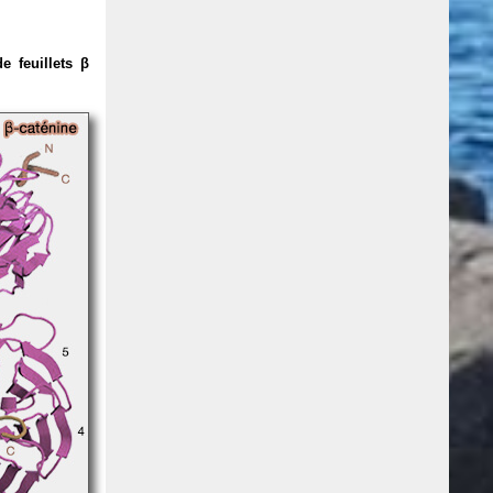
de feuillets β