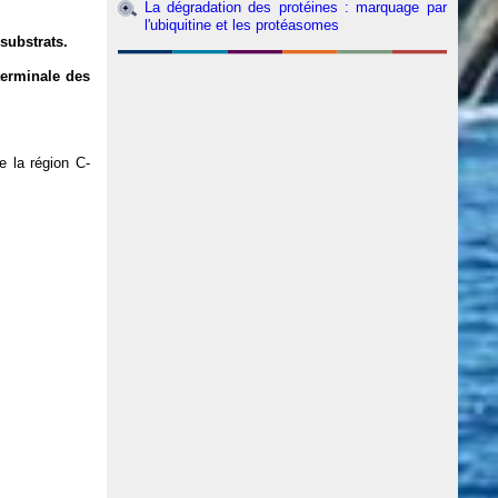
La dégradation des protéines : marquage par
l'ubiquitine et les protéasomes
substrats.
-terminale des
e la région C-