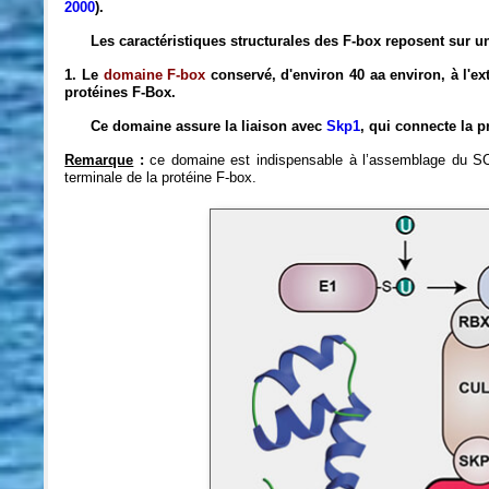
2000
).
Les caractéristiques structurales des F-box reposent sur un
1. Le
domaine F-box
conservé,
d'environ 40 aa environ, à l'e
protéines F-Box.
Ce domaine assure la liaison avec
Skp1
, qui connecte la 
Remarque
:
ce domaine est indispensable à l’assemblage du SCF
terminale de la protéine F-box.