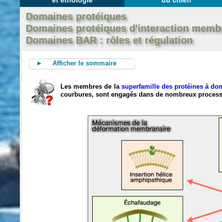
et éthologie
du chien
Domaines protéiques
Domaines protéiques d'interaction memb
Domaines BAR : rôles et régulation
► Afficher le sommaire
Les membres de la
superfamille des protéines à d
courbures, sont engagés dans de nombreux process