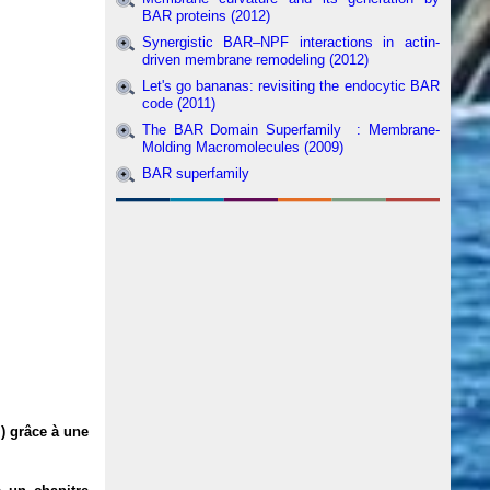
BAR proteins (2012)
Synergistic BAR–NPF interactions in actin-
driven membrane remodeling (2012)
Let's go bananas: revisiting the endocytic BAR
code (2011)
The BAR Domain Superfamily : Membrane-
Molding Macromolecules (2009)
BAR superfamily
m
) grâce à une