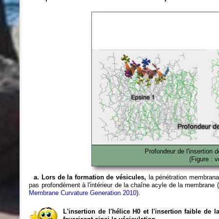
Profondeur de l'insertion 
(Figure : 
a. Lors de la formation de vésicules,
la pénétration membranair
pas profondément à l'intérieur de la chaîne acyle de la membrane (
Membrane Curvature Generation 2010
).
L'insertion de l'hélice H0 et l'insertion faible de