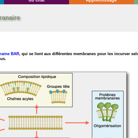
du chat
Apprentissage
ranaire
omaine BAR
, qui se lient aux différentes membranes pour les incurver sel
us.