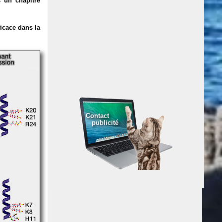
 un chapitre
ficace dans la
Contact
publicité