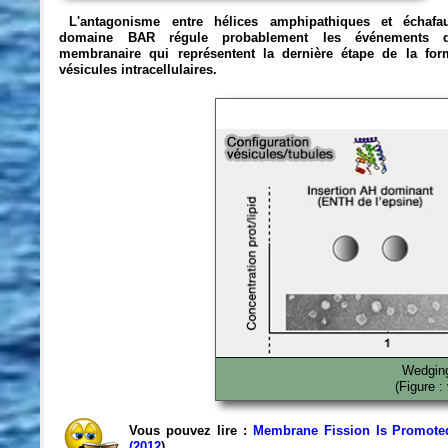
L'antagonisme entre hélices amphipathiques et échaf
domaine BAR régule probablement les événements d
membranaire qui représentent la dernière étape de la for
vésicules intracellulaires.
Wedging
(Figure :
Vous pouvez lire :
Membrane Fission Is Promoted
(2012
).