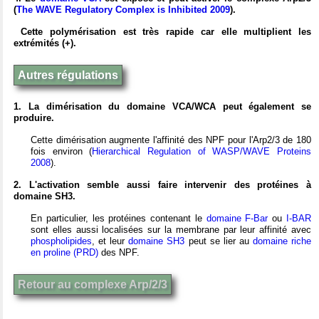
(
The WAVE Regulatory Complex is Inhibited 2009
).
Cette polymérisation est très rapide car elle multiplient les
extrémités (+).
Autres régulations
1. La dimérisation du domaine VCA/WCA peut également se
produire.
Cette dimérisation augmente l'affinité des NPF pour l'Arp2/3 de 180
fois environ (
Hierarchical Regulation of WASP/WAVE Proteins
2008
).
2. L'activation semble aussi faire intervenir des protéines à
domaine SH3.
En particulier, les protéines contenant le
domaine F-Bar
ou
I-BAR
sont elles aussi localisées sur la membrane par leur affinité avec
phospholipides
, et leur
domaine SH3
peut se lier au
domaine riche
en proline (PRD)
des NPF.
Retour au complexe Arp/2/3