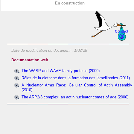
En construction
Contact
Date de modification du document :
1/02/25
Documentation web
The WASP and WAVE family proteins (2009)
Rôles de la clathrine dans la formation des lamellipodes (2011)
A Nucleator Arms Race: Cellular Control of Actin Assembly
(2010)
The ARP2/3 complex: an actin nucleator comes of age (2006)