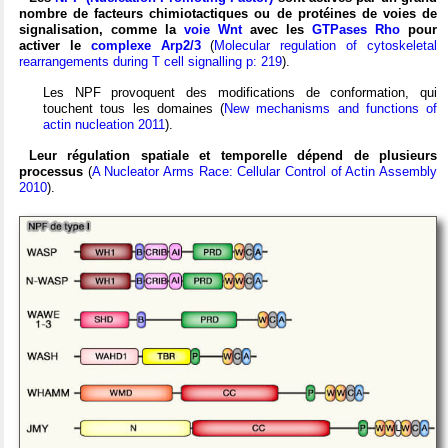
nombre de facteurs chimiotactiques ou de protéines de voies de
signalisation, comme la
voie Wnt
avec les
GTPases Rho
pour
activer le
complexe Arp2/3
(
Molecular regulation of cytoskeletal
rearrangements during T cell signalling p: 219
).
Les NPF provoquent des modifications de conformation, qui
touchent tous les domaines (
New mechanisms and functions of
actin nucleation 2011
).
Leur régulation spatiale et temporelle dépend de plusieurs
processus
(
A Nucleator Arms Race: Cellular Control of Actin Assembly
2010
).