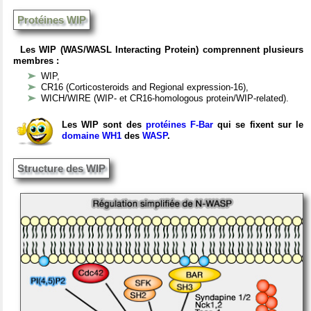
Protéines WIP
Les WIP (WAS/WASL Interacting Protein) comprennent plusieurs
membres :
WIP,
CR16 (Corticosteroids and Regional expression-16),
WICH/WIRE (WIP- et CR16-homologous protein/WIP-related).
Les WIP sont des
protéines F-Bar
qui se fixent sur le
domaine WH1
des
WASP
.
Structure des WIP