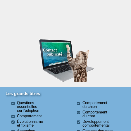
Contact
publicité
Les grands titres
Questions
Comportement
essentielles
du chien
sur l'adoption
Comportement
Comportement
du chat
Évolutionnisme
Développement
et fixisme
comportemental
Approches
Organes des sens