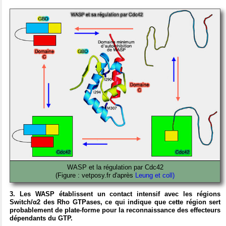
WASP et la régulation par Cdc42
(Figure : vetposy.fr d'après
Leung et coll)
3. Les WASP établissent un contact intensif avec les régions
Switch/α2 des Rho GTPases, ce qui indique que cette région sert
probablement de plate-forme pour la reconnaissance des effecteurs
dépendants du GTP.