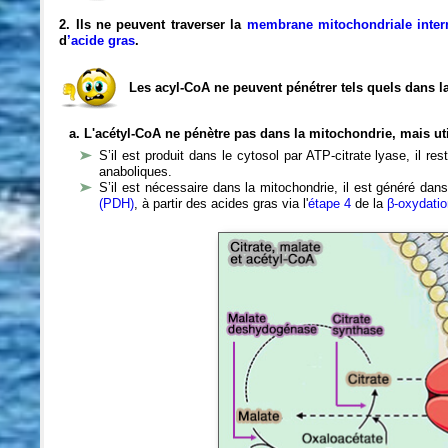
2. Ils ne peuvent traverser la
membrane mitochondriale inter
d
’acide gras
.
Les acyl-CoA ne peuvent pénétrer tels quels dans l
a. L'acétyl-CoA ne pénètre pas dans la mitochondrie, mais uti
S’il est produit dans le cytosol par ATP-citrate lyase, il re
anaboliques.
S’il est nécessaire dans la mitochondrie, il est généré da
(PDH)
, à partir des acides gras via l'
étape 4
de la
β-oxydati