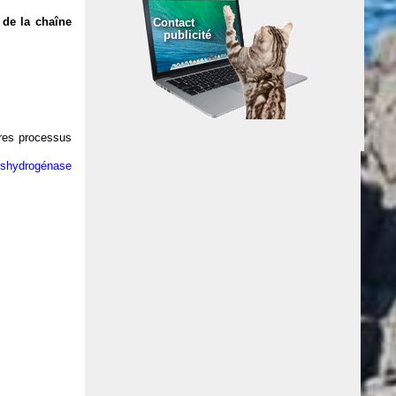
de la chaîne
Contact
publicité
res processus
éshydrogénase