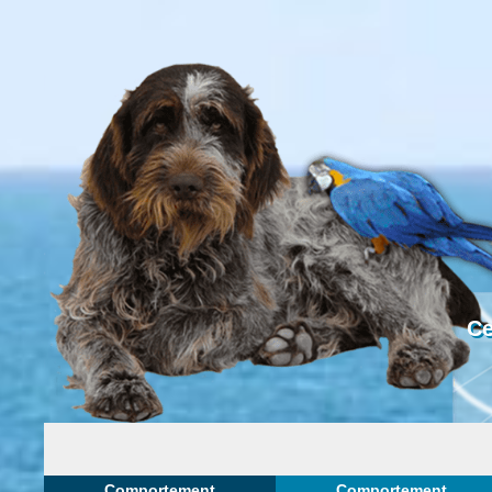
Ce
Comportement
Comportement