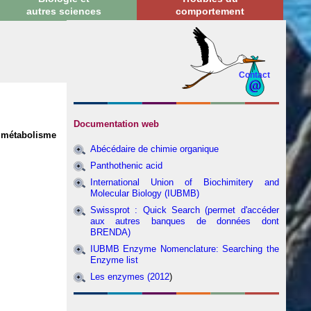
autres sciences
comportement
Contact
Documentation web
e métabolisme
Abécédaire de chimie organique
Panthothenic acid
International Union of Biochimitery and
Molecular Biology (IUBMB)
Swissprot : Quick Search (permet d'accéder
aux autres banques de données dont
BRENDA)
IUBMB Enzyme Nomenclature: Searching the
Enzyme list
Les enzymes (2012
)