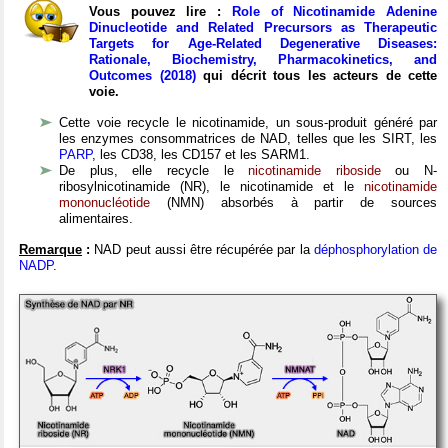
Vous pouvez lire :
Role of Nicotinamide Adenine
Dinucleotide and Related Precursors as Therapeutic
Targets for Age-Related Degenerative Diseases:
Rationale, Biochemistry, Pharmacokinetics, and
Outcomes (2018)
qui décrit tous les acteurs de cette
voie.
Cette voie recycle le nicotinamide, un sous-produit généré par
les enzymes consommatrices de NAD, telles que les SIRT, les
PARP
, les CD38, les CD157 et les SARM1.
De plus, elle recycle le
nicotinamide riboside
ou N-
ribosylnicotinamide (NR), le nicotinamide et le
nicotinamide
mononucléotide
(NMN) absorbés à partir de sources
alimentaires.
Remarque
:
NAD peut aussi être récupérée par la
déphosphorylation de
NADP
.