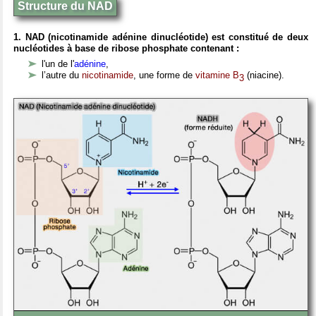
Structure du NAD
1. NAD
(nicotinamide adénine dinucléotide) est constitué de deux
nucléotides à base de ribose phosphate contenant :
l'un de l'
adénine
,
l’autre du
nicotinamide
, une forme de
vitamine B
(niacine).
3