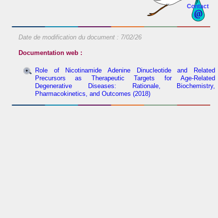
Contact
Date de modification du document :
7/02/26
Documentation web :
Role of Nicotinamide Adenine Dinucleotide and Related
Precursors as Therapeutic Targets for Age-Related
Degenerative Diseases: Rationale, Biochemistry,
Pharmacokinetics, and Outcomes (2018)