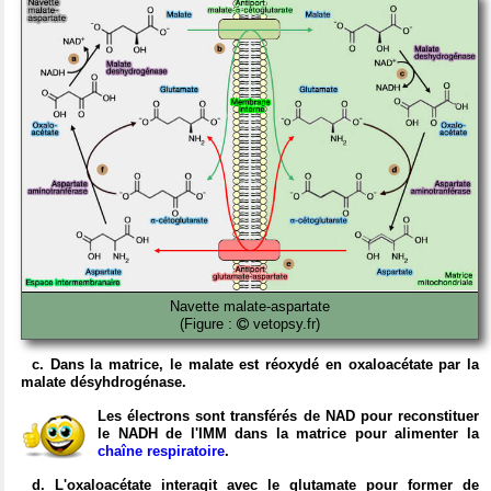
Navette malate-aspartate
(Figure :
vetopsy.fr)
c. Dans la matrice, le malate est réoxydé en oxaloacétate par la
malate désyhdrogénase.
Les électrons sont transférés de NAD pour reconstituer
le NADH de l'IMM dans la matrice pour alimenter la
chaîne respiratoire
.
d. L'oxaloacétate interagit avec le glutamate pour former de