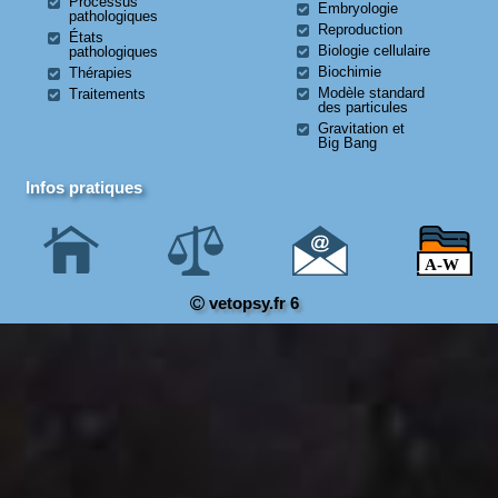
Processus
Embryologie
pathologiques
Reproduction
États
Biologie cellulaire
pathologiques
Biochimie
Thérapies
Modèle standard
Traitements
des particules
Gravitation et
Big Bang
Infos pratiques
vetopsy.fr 6