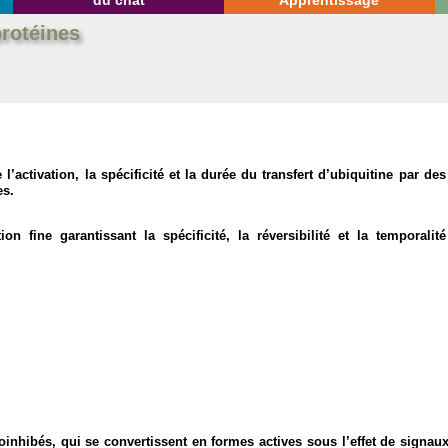
du chat
Apprentissage
protéines
 l’activation, la spécificité et la durée du transfert d’ubiquitine par 
es.
n fine garantissant la spécificité, la réversibilité et la temporalité
oinhibés, qui se convertissent en formes actives sous l’effet de signaux