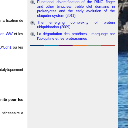
Functional diversification of the RING finger
and other binuclear treble clef domains in
prokaryotes and the early evolution of the
ubiquitin system (2011)
 la fixation de
The emerging complexity of protein
ubiquitination (2009)
nes WW
et les
La dégradation des protéines : marquage par
l'ubiquitine et les protéasomes
0
/
Cdh1
ou les
atalytiquement
inité pour les
 nécessaire à