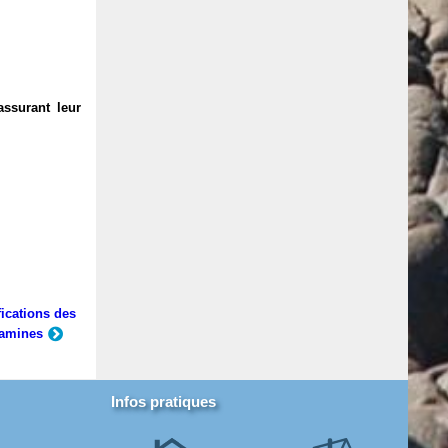
assurant leur
ications des
tamines
Infos pratiques