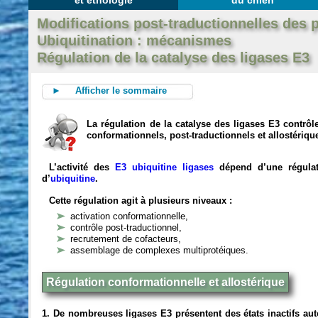
et éthologie
du chien
Modifications post-traductionnelles des 
Ubiquitination : mécanismes
Régulation de la catalyse des ligases E3
► Afficher le sommaire
La régulation de la catalyse des ligases E3 contrôle
conformationnels, post-traductionnels et allostériqu
L’activité des
E3 ubiquitine ligases
dépend d’une régulatio
d’
ubiquitine
.
Cette régulation agit à plusieurs niveaux :
activation conformationnelle,
contrôle post-traductionnel,
recrutement de cofacteurs,
assemblage de complexes multiprotéiques.
Régulation conformationnelle et allostérique
1. De nombreuses ligases E3 présentent des états inactifs aut