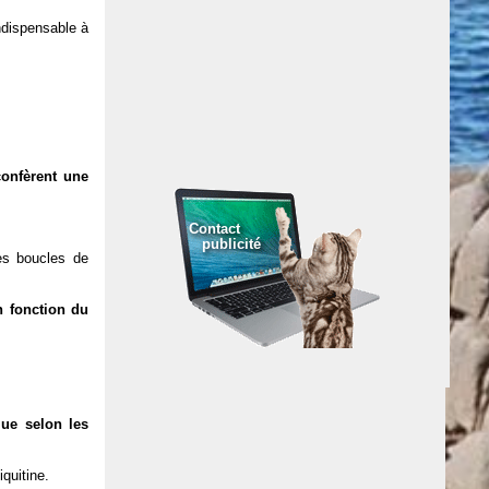
dispensable à
confèrent une
Contact
publicité
des boucles de
n fonction du
ue selon les
quitine.