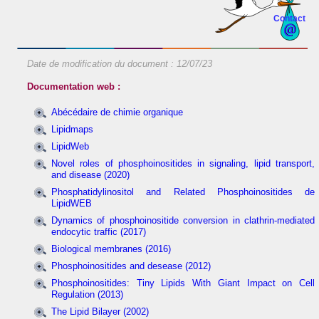
Contact
Date de modification du document :
12/07/23
Documentation web :
Abécédaire de chimie organique
Lipidmaps
LipidWeb
Novel roles of phosphoinositides in signaling, lipid transport,
and disease (2020)
Phosphatidylinositol and Related Phosphoinositides de
LipidWEB
Dynamics of phosphoinositide conversion in clathrin-mediated
endocytic traffic (2017)
Biological membranes (2016)
Phosphoinositides and desease (2012)
Phosphoinositides: Tiny Lipids With Giant Impact on Cell
Regulation (2013)
The Lipid Bilayer (2002)