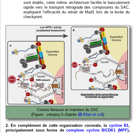
sont établis, cette même architecture facilite le basculement
rapide vers le transport rétrograde des composants du SAC,
expliquant l’efficacité du retrait de Mad1 lors de la levée du
checkpoint.
Corona fibreuse et maintien du SAC
(Figure : vetopsy.fr d'après
Allan et coll
)
2. En complément de cette organisation coronale, la
cycline B1
,
principalement sous forme de
complexe cycline B/CDK1 (MPF)
,