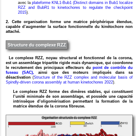
avec la
plateforme KNL1-Bub1
(Distinct domains in Bub1 localize
RZZ and BubR1 to kinetochores to regulate the checkpoint
2015
).
2. Cette organisation forme une matrice périphérique étendue,
capable d’augmenter la surface fonctionnelle du kinétochore non
attaché.
Structure du complexe RZZ
Le complexe RZZ, noyau structural et fonctionnel de la corona,
est un assemblage tripartite rigide mais dynamique, qui coordonne
le recrutement des principaux effecteurs du
point de contrôle du
fuseau (SAC),
ainsi que des moteurs impliqués dans sa
désactivation
(
Structure of the RZZ complex and molecular basis of
Spindly‐driven corona assembly at human kinetochores 2022
).
Le complexe RZZ forme des dimères stables, qui constituent
l’unité minimale de son assemblage, et possède une capacité
intrinsèque d’oligomérisation permettant la formation de la
matrice étendue de la corona fibreuse.