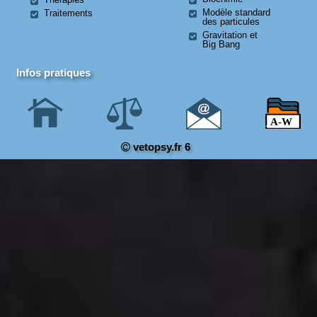
Modèle standard
Traitements
des particules
Gravitation et
Big Bang
Infos pratiques
vetopsy.fr 6