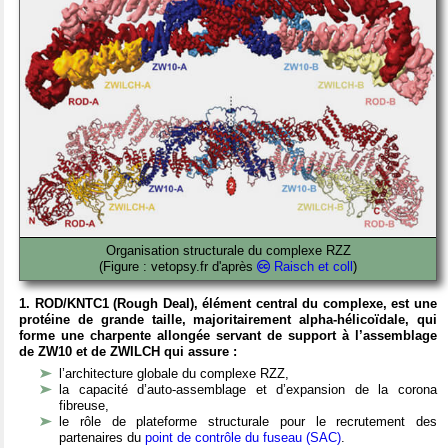
Organisation structurale du complexe RZZ
(Figure : vetopsy.fr d'après
Raisch et coll
)
1. ROD/KNTC1 (Rough Deal), élément central du complexe, est une
protéine de grande taille, majoritairement alpha-hélicoïdale, qui
forme une charpente allongée servant de support à l’assemblage
de ZW10 et de ZWILCH qui assure :
l’architecture globale du complexe RZZ,
la capacité d’auto-assemblage et d’expansion de la corona
fibreuse,
le rôle de plateforme structurale pour le recrutement des
partenaires du
point de contrôle du fuseau (SAC)
.