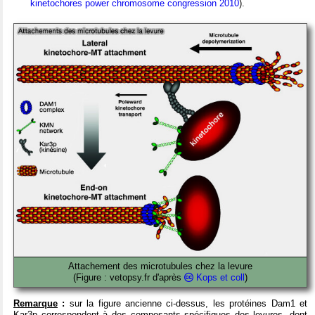
kinetochores power chromosome congression 2010
).
Attachement des microtubules chez la levure
(Figure : vetopsy.fr d'après
Kops et coll
)
Remarque
:
sur la figure ancienne ci-dessus, les protéines Dam1 et
Kar3p correspondent à des composants spécifiques des levures, dont