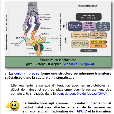
Structure du kinétochore
(Figure : vetopsy.fr d'après
Sridhar et Fukagawa
)
c. La
corona fibreuse
forme une structure périphérique transitoire
spécialisée dans la capture et la signalisation.
Elle augmente la surface d’interaction avec les microtubules en
début de mitose et sert de plateforme pour le recrutement des
composants impliqués dans le
point de contrôle du fuseau (SAC)
.
Le kinétochore agit comme un centre d’intégration et
traduit l’état des attachements et de la tension en
signaux régulant l’activation de l’
APC/C
et la transition