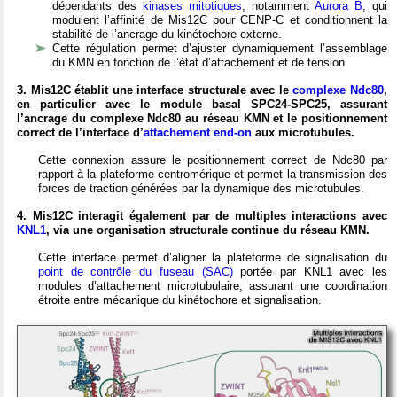
dépendants des
kinases mitotiques
, notamment
Aurora B
, qui
modulent l’affinité de Mis12C pour CENP-C et conditionnent la
stabilité de l’ancrage du kinétochore externe.
Cette régulation permet d’ajuster dynamiquement l’assemblage
du KMN en fonction de l’état d’attachement et de tension.
3. Mis12C établit une interface structurale avec le
complexe Ndc80
,
en particulier avec le module basal SPC24-SPC25, assurant
l’ancrage du complexe Ndc80 au réseau KMN et le positionnement
correct de l’interface d’
attachement end-on
aux microtubules.
Cette connexion assure le positionnement correct de Ndc80 par
rapport à la plateforme centromérique et permet la transmission des
forces de traction générées par la dynamique des microtubules.
4. Mis12C interagit également par de multiples interactions avec
KNL1
, via une organisation structurale continue du réseau KMN.
Cette interface permet d’aligner la plateforme de signalisation du
point de contrôle du fuseau (SAC)
portée par KNL1 avec les
modules d’attachement microtubulaire, assurant une coordination
étroite entre mécanique du kinétochore et signalisation.