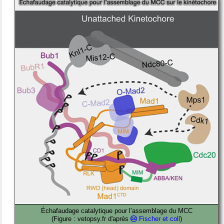
Échafaudage catalytique pour l’assemblage du MCC
(Figure : vetopsy.fr d'après
Fischer et coll
)