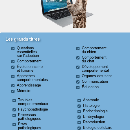
publicité
Les grands titres
Questions
Comportement
essentielles
du chien
sur l'adoption
Comportement
Comportement
du chat
Évolutionnisme
Développement
et fixisme
comportemental
Approches
Organes des sens
comportementales
Communication
Apprentissage
Éducation
Mémoire
Troubles
Anatomie
comportementaux
Histologie
Psychopathologie
Endocrinologie
Processus
Embryologie
pathologiques
Reproduction
États
Biologie cellulaire
pathologiques