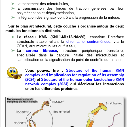
l’attachement des microtubules,
la transmission des forces de traction générées par leur
polymérisation et dépolymérisation,
l’intégration des signaux contrôlant la progression de la mitose.
Sur le plan architectural, cette couche s’organise autour de deux
modules fonctionnels distincts.
Le réseau KMN (KNL1-Mis12-Ndc80),
constitue l’interface
structurale stable reliant la
chromatine centromérique
, via le
CCAN, aux microtubules du fuseau,
La
corona fibreuse
,
structure périphérique transitoire,
spécialisée dans la capture initiale des microtubules et
l’amplification de la signalisation du point de contrôle du fuseau.
Vous pouvez lire :
Structure of the human KMN
complex and implications for regulation of its assembly
(2024)
et
Structure of the human outer kinetochore KMN
network complex (2024)
qui décrivent les interactions
entre les différentes protéines.