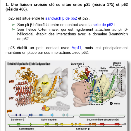
1. Une liaison croisée clé se situe entre p25 (résidu 175) et p62
(résidu 406).
p25 est situé entre le
sandwich β de p62
et p27.
Son pli β-hélicoïdal entre en contact avec la
selle de p62
.t
Son hélice C-terminale, qui est rigidement attachée au pli β-
hélicoïdal, établit des interactions avec le domaine β-sandwich
de p62.
p25 établit un petit contact avec
Arp11
, mais est principalement
maintenu en place par ses interactions avec p62.