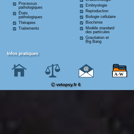
Processus
Embryologie
pathologiques
Reproduction
États
Biologie cellulaire
pathologiques
Biochimie
Thérapies
Modèle standard
Traitements
des particules
Gravitation et
Big Bang
Infos pratiques
vetopsy.fr 6