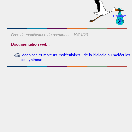
Contact
Date de modification du document :
19/01/23
Documentation web :
Machines et moteurs moléculaires : de la biologie au molécules
de synthèse