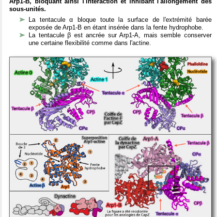
Arp1-B, bloquant ainsi l'interaction et inhibant l'allongement des
sous-unités.
La tentacule α bloque toute la surface de l'extrémité barée
exposée de Arp1-B en étant insérée dans la fente hydrophobe.
La tentacule β est ancrée sur Arp1-A, mais semble conserver
une certaine flexibilité comme dans l'actine.