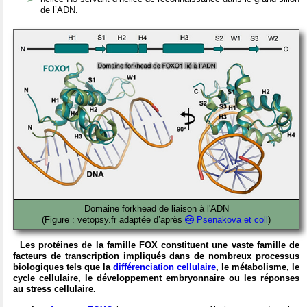
de l’ADN.
Domaine forkhead de liaison à l'ADN
(Figure : vetopsy.fr adaptée d’après
Psenakova et coll
)
Les protéines de la famille FOX constituent une vaste famille de
facteurs de transcription impliqués dans de nombreux processus
biologiques tels que la
différenciation cellulaire
, le métabolisme, le
cycle cellulaire, le développement embryonnaire ou les réponses
au stress cellulaire.