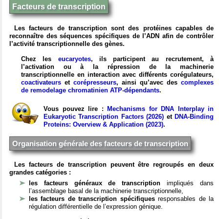
Facteurs de transcription
Les facteurs de transcription sont des protéines capables de
reconnaître des séquences spécifiques de l’ADN afin de contrôler
l’activité transcriptionnelle des gènes.
Chez les
eucaryotes
, ils participent au recrutement, à
l’activation ou à la répression de la machinerie
transcriptionnelle en interaction avec différents corégulateurs,
coactivateurs
et
corépresseurs
, ainsi qu’avec des
complexes
de remodelage chromatinien ATP-dépendants
.
Vous pouvez lire :
Mechanisms for DNA Interplay in
Eukaryotic Transcription Factors (2026)
et
DNA-Binding
Proteins: Overview & Application (2023)
.
Organisation générale des facteurs de transcription
Les facteurs de transcription peuvent être regroupés en deux
grandes catégories :
les facteurs généraux de transcription
impliqués dans
l’assemblage basal de la machinerie transcriptionnelle,
les facteurs de transcription spécifiques
responsables de la
régulation différentielle de l’expression génique.