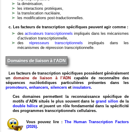
la dimérisation,
les interactions protéiques,
la translocation nucléaire,
les modifications post-traductionnelles.
c. Les facteurs de transcription spécifiques peuvent agir comme :
des
activateurs transcriptionnels
impliqués dans les mécanismes
d’activation transcriptionnelle,
des
répresseurs transcriptionnels
impliqués dans les
mécanismes de répression transcriptionnelle.
Domaines de liaison à l'ADN
Les facteurs de transcription spécifiques possèdent généralement
un
domaine de liaison à l’ADN
capable de reconnaître des
séquences nucléotidiques particulières présentes dans les
promoteurs
,
enhancers
,
silencers
et
insulators
.
Ces domaines permettent la reconnaissance spécifique de
motifs d’ADN situés le plus souvent dans le
grand sillon
de la
double hélice
et jouent un rôle fondamental dans la spécificité
des programmes transcriptionnels cellulaires.
Vous pouvez lire :
The Human Transcription Factors
(2026)
.