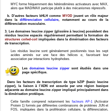
MYC forme fréquemment des hétérodimères activateurs avec MAX,
alors que MAD/MAX participe plutôt à des mécanismes répressifs.
b. D’autres facteurs bHLH comme
MYOD
jouent un rôle majeur
dans la
différenciation cellulaire
, notamment au cours de la
différenciation musculaire.
3. Les domaines leucine zipper (glissière à leucine) possèdent des
résidus leucine espacés régulièrement permettant la formation de
structures coiled-coil
impliquées dans la dimérisation des facteurs
de transcription.
Les résidus leucine sont généralement positionnés tous les sept
acides aminés sur une face des hélices α, favorisant leur
association par interactions hydrophobes.
Les
domaines leucine zipper
sont étudiés dans une
page spécifique.
Dans les facteurs de transcription de type bZIP (basic leucine
zipper), la liaison à l’ADN est assurée par une région basique
adjacente au domaine leucine zipper impliqué principalement dans
la dimérisation protéique.
Cette famille comprend notamment les
facteurs AP-1
(Activator
Protein 1) formés par différentes combinaisons de protéines JUN et
FOS, impliquées dans la prolifération cellulaire, la différenciation,