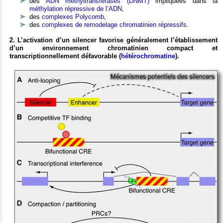
des
ADN méthyltransférases (DNMT)
impliquées dans la
méthylation répressive de l’ADN
,
des
complexes Polycomb
,
des
complexes de remodelage chromatinien répressifs
.
2. L’activation d’un silencer favorise généralement l’établissement
d’un environnement chromatinien compact et
transcriptionnellement défavorable (
hétérochromatine
).