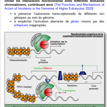
limiter les interactions fonctionnelles entre différents domaines
chromatiniens,
contribuant ainsi
(
The Functions and Mechanisms of
Action of Insulators in the Genomes of Higher Eukaryotes 2020
) :
à préserver l’autonomie transcriptionnelle de différents loci
géniques au sein du génome,
à empêcher l’activation aberrante de
gènes
voisins par des
enhancers
inappropriés.