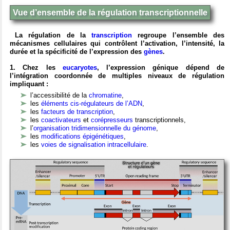
Vue d’ensemble de la régulation transcriptionnelle
La régulation de la
transcription
regroupe l’ensemble des
mécanismes cellulaires qui contrôlent l’activation, l’intensité, la
durée et la spécificité de l’expression des
gènes
.
1. Chez les
eucaryotes
, l’expression génique dépend de
l’intégration coordonnée de multiples niveaux de régulation
impliquant :
l’accessibilité de la
chromatine
,
les
éléments cis-régulateurs de l’ADN
,
les
facteurs de transcription
,
les
coactivateurs
et
corépresseurs
transcriptionnels,
l’
organisation tridimensionnelle du génome
,
les
modifications épigénétiques
,
les
voies de signalisation intracellulaire
.