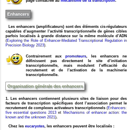
page consacrée au
mécanisme de la transcription
.
Enhancers
Les enhancers (amplificateurs) sont des éléments cis-régulateurs
capables d’augmenter l’activité transcriptionnelle de gènes cibles
parfois localisés à grande distance sur la même molécule d’ADN
(
Exploring the Role of Enhancer-Mediated Transcriptional Regulation in
Precision Biology 2023
).
Contrairement aux
promoteurs
, les enhancers ne
définissent pas directement le site d’initiation
transcriptionnelle, mais modulent l’efficacité du
recrutement et de l’activation de la machinerie
transcriptionnelle.
Organisation générale des enhancers
1. Les enhancers contiennent plusieurs sites de liaison pour des
facteurs de transcription spécifiques dont l’association permet le
recrutement de complexes activateurs transcriptionnels
(
Enhancers:
five essential questions 2013
et
Mechanisms of enhancer action: the
known and the unknown 2021
)
.
Chez les
eucaryotes
, les enhancers peuvent être localisés :