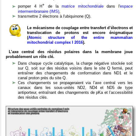
+
pomper 4 H
de la
matrice mitochondriale
dans l'
espace
intermembranaire (IMS)
,
transmettre 2 électrons à l'ubiquinone (Q).
Le mécanisme de couplage entre transfert d’électrons et
translocation de protons est encore énigmatique
(
Atomic structure of the entire mammalian
mitochondrial complex I 2016
).
L’axe central des résidus polaires dans la membrane joue
probablement un rôle clé.
Dans chaque cycle catalytique, la charge négative stockée soit
sur Q, soit sur des résidus voisins dans le site Q fermé, peut
entraîner des changements de conformation dans ND1 et le
canal proton près du site Q.
Ces changements se propageraient via l’axe central vers les
canaux dans les sous-unités ND2, ND4 et ND5 de type
antiporteur, entraînant des changements de pKa et l’accessibilité
des résidus clés.