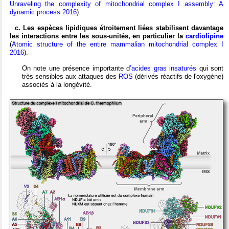
Unraveling the complexity of mitochondrial complex I assembly: A
dynamic process 2016
).
c. Les espèces lipidiques étroitement liées stabilisent davantage
les interactions entre les sous-unités, en particulier la
cardiolipine
(
Atomic structure of the entire mammalian mitochondrial complex I
2016
).
On note une présence importante d
’acides gras insaturés
qui sont
très sensibles aux attaques des
ROS
(dérivés réactifs de l'oxygène)
associés à la longévité.