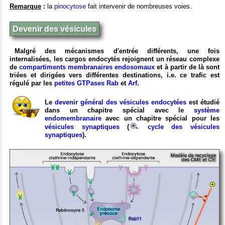
Remarque
:
la
pinocytose
fait intervenir de nombreuses voies.
Devenir des vésicules
Malgré des mécanismes d'entrée différents, une fois
internalisées, les cargos endocytés rejoignent un réseau complexe
de
compartiments membranaires endosomaux
et à partir de là sont
triées et dirigées vers différentes destinations, i.e. ce trafic est
régulé par les
petites GTPases Rab
et
Arf
.
Le
devenir général des vésicules endocytées
est étudié
dans un chapitre spécial avec le
système
endomembranaire
avec un chapitre spécial pour les
vésicules synaptiques
(
cycle des vésicules
synaptiques
).