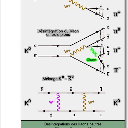
Désintégrations des kaons neutres