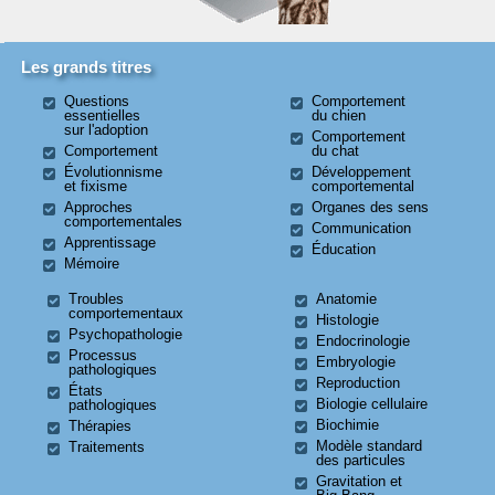
Les grands titres
Questions
Comportement
essentielles
du chien
sur l'adoption
Comportement
Comportement
du chat
Évolutionnisme
Développement
et fixisme
comportemental
Approches
Organes des sens
comportementales
Communication
Apprentissage
Éducation
Mémoire
Troubles
Anatomie
comportementaux
Histologie
Psychopathologie
Endocrinologie
Processus
Embryologie
pathologiques
Reproduction
États
Biologie cellulaire
pathologiques
Biochimie
Thérapies
Modèle standard
Traitements
des particules
Gravitation et