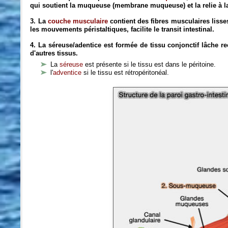
qui soutient la muqueuse (membrane muqueuse) et la relie à l
3. La
couche musculaire
contient des fibres musculaires lisses
les mouvements péristaltiques, facilite le transit intestinal.
4. La séreuse/adentice est formée de tissu conjonctif lâche re
d'autres tissus.
La
séreuse
est présente si le tissu est dans le péritoine.
l'
adventice
si le tissu est rétropéritonéal.