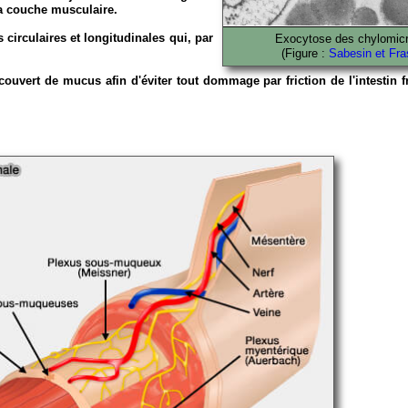
a couche musculaire.
 circulaires et longitudinales qui, par
Exocytose des chylomic
(Figure :
Sabesin et Fra
couvert de mucus afin d'éviter tout dommage par friction de l'intestin f