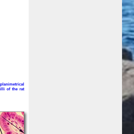
planimetrical
li of the rat