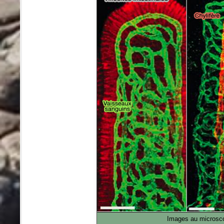
Images au microscop