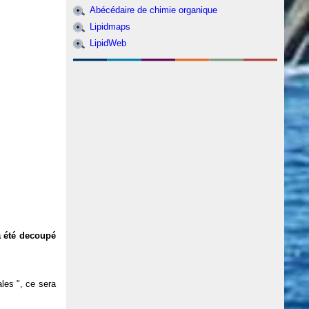
Abécédaire de chimie organique
Lipidmaps
LipidWeb
a été decoupé
ales ", ce sera