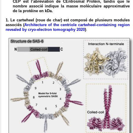
CEP est l’abréviation de
CEntrosmal Protéin
, tandis que le
nombre associé indique la masse moléculaire approximative
de la protéine en kDa.
1. Le cartwheel (roue de char) est composé de plusieurs modules
associés (
Architecture of the centriole cartwheel‐containing region
revealed by cryo‐electron tomography 2020
)
.