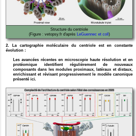
Structure du centriole
(Figure : vetopsy.fr d'après
LeGuennec et coll
)
2. La cartographie moléculaire du centriole est en constante
évolution :
Les avancées récentes en microscopie haute résolution et en
protéomique identifient régulièrement de nouveaux
composants dans les modules proximaux, latéraux et distaux,
enrichissant et révisant progressivement le modèle canonique
présenté ici.