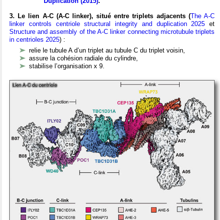
Duplication (2015)
.
3. Le lien A-C (A-C linker), situé entre triplets adjacents (
The A-C
linker controls centriole structural integrity and duplication 2025
et
Structure and assembly of the A-C linker connecting microtubule triplets
in centrioles 2025
) :
relie le tubule A d’un triplet au tubule C du triplet voisin,
assure la cohésion radiale du cylindre,
stabilise l’organisation x 9.