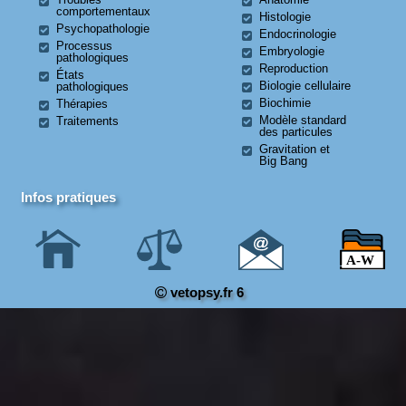
comportementaux
Histologie
Psychopathologie
Endocrinologie
Processus
Embryologie
pathologiques
Reproduction
États
Biologie cellulaire
pathologiques
Biochimie
Thérapies
Modèle standard
Traitements
des particules
Gravitation et
Big Bang
Infos pratiques
vetopsy.fr 6