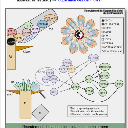
appendices distaux (
duplication des centrioles
).
Recrutement de l’appendice distal du centriole mère