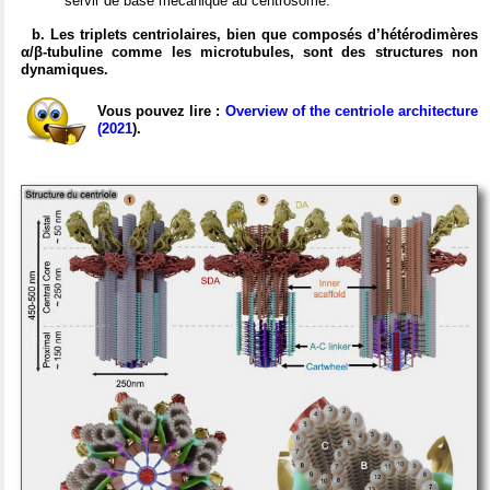
servir de base mécanique au centrosome.
b. Les triplets centriolaires, bien que composés d’hétérodimères
α/β-tubuline comme les microtubules, sont des structures non
dynamiques.
Vous pouvez lire :
Overview of the centriole architecture
(2021
).