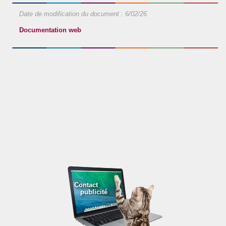
Date de modification du document :
6/02/26
Documentation web
Contact
publicité