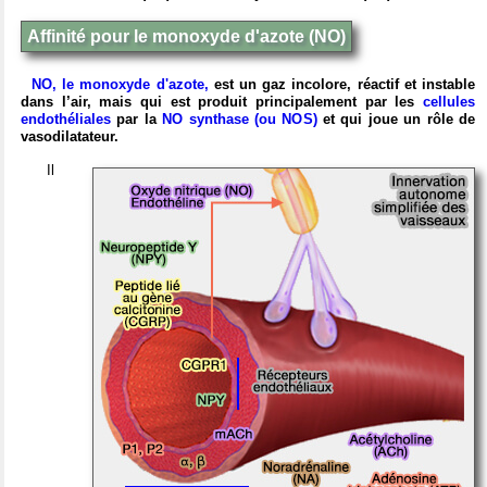
Affinité pour le monoxyde d'azote (NO)
NO, le monoxyde d'azote,
est un gaz incolore, réactif et instable
dans l’air, mais qui est produit principalement par les
cellules
endothéliales
par la
NO synthase (ou NOS)
et qui joue un rôle de
vasodilatateur.
Il