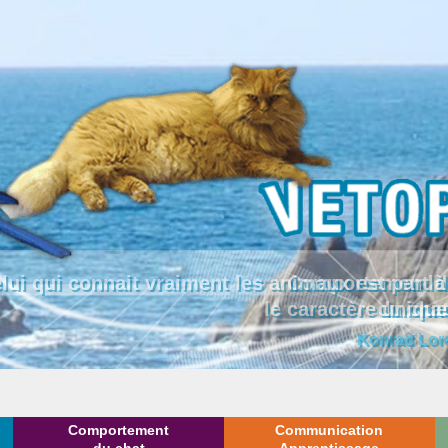
lui qui connait vraiment les animaux est par
le caractère uniqu
Konrad Lor
Comportement
Communication