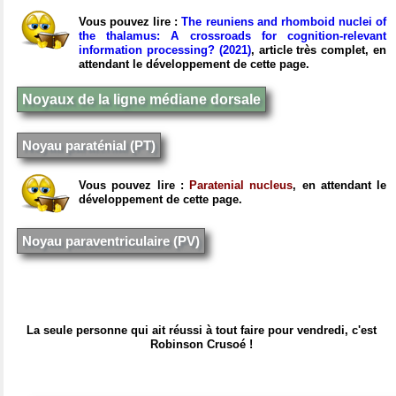
Vous pouvez lire :
The reuniens and rhomboid nuclei of
the thalamus: A crossroads for cognition-relevant
information processing? (2021)
, article très complet, en
attendant le développement de cette page.
Noyaux de la ligne médiane dorsale
Noyau paraténial (PT)
Vous pouvez lire :
Paratenial nucleus
, en attendant le
développement de cette page.
Noyau paraventriculaire (PV)
La seule personne qui ait réussi à tout faire pour vendredi, c'est
Robinson Crusoé !