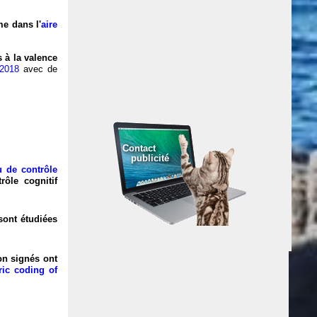
e dans l'
aire
 à la valence
 2018
avec de
Contact
publicité
u de contrôle
rôle cognitif
ont étudiées
on signés ont
ic coding of