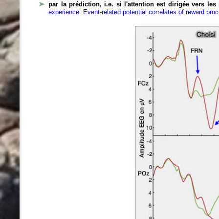
par la prédiction, i.e. si l'attention est dirigée vers le
experience: Event-related potential correlates of reward pro