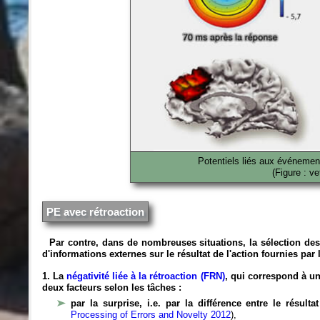
Potentiels liés aux événemen
(Figure : v
PE avec rétroaction
Par contre, dans de nombreuses situations, la sélection des 
d'informations externes sur le résultat de l'action fournies par
1. La
négativité liée à la rétroaction (FRN)
, qui correspond à un
deux facteurs selon les tâches :
par la surprise, i.e. par la différence entre le résult
Processing of Errors and Novelty 2012
),