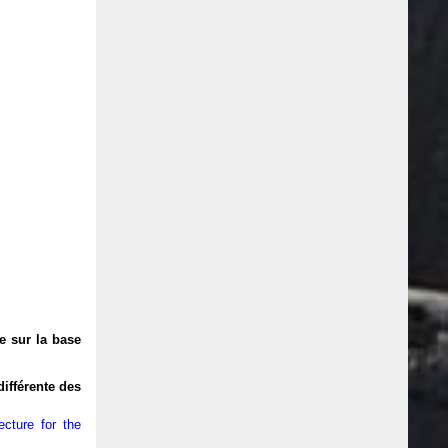
e sur la base
ifférente des
cture for the