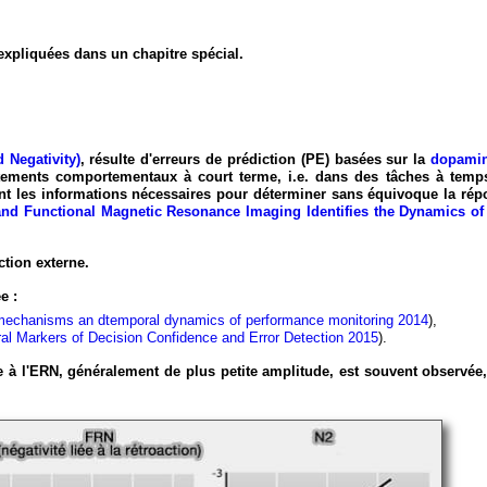
expliquées dans un chapitre spécial.
d Negativity)
, résulte d'erreurs de prédiction (PE) basées sur la
dopami
tements comportementaux à court terme, i.e. dans des tâches à temp
ent les informations nécessaires pour déterminer sans équivoque la rép
 and Functional Magnetic Resonance Imaging Identifies the Dynamics o
ction externe.
e :
mechanisms an dtemporal dynamics of performance monitoring 2014
),
al Markers of Decision Confidence and Error Detection 2015
).
ire à l'ERN, généralement de plus petite amplitude, est souvent observée