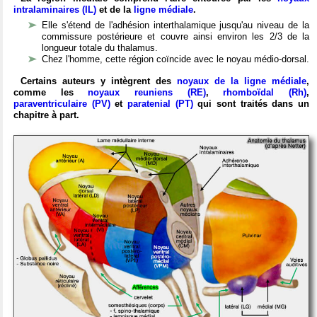
intralaminaires (IL)
et de la
ligne médiale
.
Elle s'étend de l'adhésion interthalamique jusqu'au niveau de la
commissure postérieure et couvre ainsi environ les 2/3 de la
longueur totale du thalamus.
Chez l'homme, cette région coïncide avec le noyau médio-dorsal.
Certains auteurs y intègrent des
noyaux de la ligne médiale
,
comme les
noyaux reuniens (RE)
,
rhomboïdal (Rh)
,
paraventriculaire (PV)
et
paratenial (PT)
qui sont traités dans un
chapitre à part.