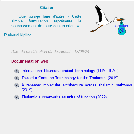
Citation
« Que puis-je faire d'autre ? Cette
simple formulation représente le
soubassement de toute construction. »
Contact
Rudyard Kipling
Date de modification du document :
12/09/24
Documentation web
International Neuroanatomical Terminology (TNA-FIPAT)
Toward a Common Terminology for the Thalamus (2019
)
A repeated molecular architecture across thalamic pathways
(2019)
Thalamic subnetworks as units of function (2022)