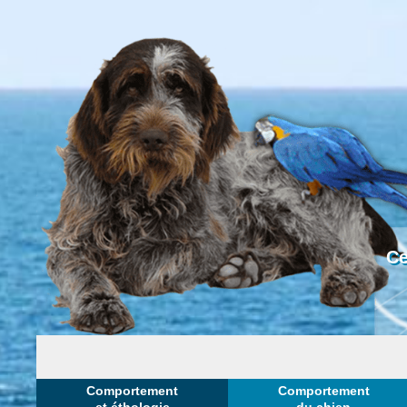
Ce
Comportement
Comportement