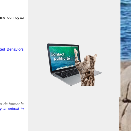
erne du noyau
ted Behaviors
Contact
publicité
t de former le
is critical in