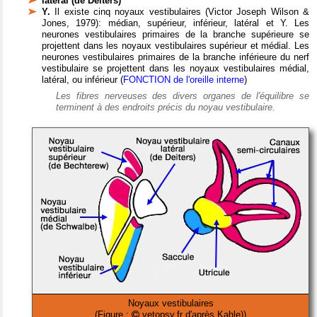
latéral (de Deiters)
Y.
Il existe cinq noyaux vestibulaires (Victor Joseph Wilson &
Jones, 1979): médian, supérieur, inférieur, latéral et Y. Les
neurones vestibulaires primaires de la branche supérieure se
projettent dans les noyaux vestibulaires supérieur et médial. Les
neurones vestibulaires primaires de la branche inférieure du nerf
vestibulaire se projettent dans les noyaux vestibulaires médial,
latéral, ou inférieur (
FONCTION de l'oreille interne
)
Les fibres nerveuses des divers organes de l'équilibre se
terminent à des endroits précis du noyau vestibulaire.
Noyaux vestibulaires
(Figure :
vetopsy.fr d'après Kahle))