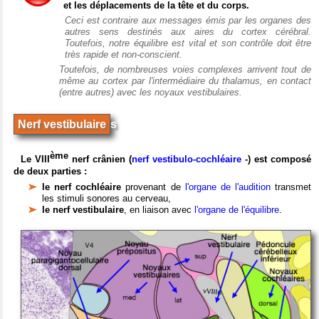
et les déplacements de la tête et du corps.
Ceci est contraire aux messages émis par les organes des
autres sens destinés aux aires du cortex cérébral.
Toutefois, notre équilibre est vital et son contrôle doit être
très rapide et non-conscient.
Toutefois, de nombreuses voies complexes arrivent tout de
même au cortex par l'intermédiaire du thalamus, en contact
(entre autres) avec les noyaux vestibulaires.
Nerf vestibulaire
s
ème
Le VIII
nerf crânien (
nerf vestibulo-cochléaire
-) est composé
de deux parties :
le nerf cochléaire
provenant de
l'organe de l'audition
transmet
les stimuli sonores au cerveau,
le nerf vestibulaire
, en liaison avec
l'organe de l'équilibre
.