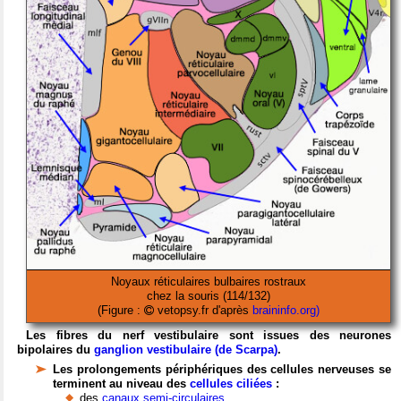
Noyaux réticulaires bulbaires rostraux
chez la souris (114/132)
(Figure :
vetopsy.fr d'après
braininfo.org)
Les fibres du nerf vestibulaire sont issues des neurones
bipolaires du
ganglion vestibulaire (de Scarpa)
.
Les prolongements périphériques des cellules nerveuses se
terminent au niveau des
cellules ciliées
:
des
canaux semi-circulaires
,