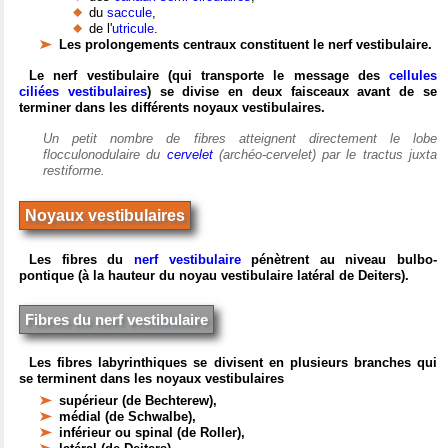
du
saccule
,
de l'
utricule
.
Les prolongements centraux constituent le nerf vestibulaire.
Le nerf vestibulaire (qui transporte le message des
cellules
ciliées vestibulaires
) se divise en deux faisceaux avant de se
terminer dans les différents noyaux vestibulaires.
Un petit nombre de fibres atteignent directement le lobe
flocculonodulaire du
cervelet
(archéo-cervelet) par le tractus juxta
restiforme.
Noyaux vestibulaires
Les fibres du
nerf vestibulaire
pénètrent au niveau bulbo-
pontique (à la hauteur du noyau vestibulaire latéral de Deiters).
Fibres du nerf vestibulaire
Les fibres labyrinthiques se divisent en plusieurs branches qui
se terminent dans les noyaux vestibulaires
supérieur (de Bechterew),
médial (de Schwalbe),
inférieur ou spinal (de Roller),