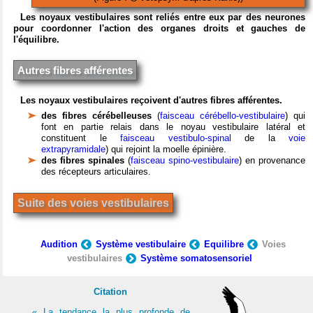
Les noyaux vestibulaires sont reliés entre eux par des neurones
pour coordonner l'action des organes droits et gauches de
l'équilibre.
Autres fibres afférentes
Les noyaux vestibulaires reçoivent d'autres fibres afférentes.
des fibres cérébelleuses
(
faisceau cérébello-vestibulaire
) qui
font en partie relais dans le noyau vestibulaire latéral et
constituent le
faisceau vestibulo-spinal
de la
voie
extrapyramidale
) qui rejoint la moelle épinière.
des fibres spinales
(
faisceau spino-vestibulaire
) en provenance
des récepteurs articulaires.
Suite des voies vestibulaires
Audition
Système vestibulaire
Equilibre
Voies
vestibulaires
Système somatosensoriel
Citation
« La tendance la plus profonde de