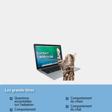
Contact
publicité
Les grands titres
Questions
Comportement
essentielles
du chien
sur l'adoption
Comportement
Comportement
du chat