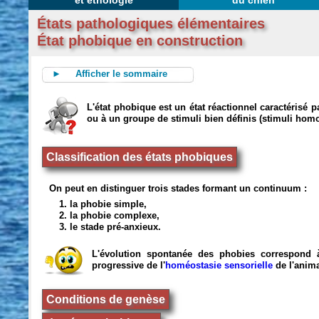
et éthologie
du chien
États pathologiques élémentaires
État phobique en construction
► Afficher le sommaire
L'état phobique est un état réactionnel caractérisé
ou à un groupe de stimuli bien définis (stimuli hom
Classification des états phobiques
On peut en distinguer trois stades formant un continuum :
1. la phobie simple,
2. la phobie complexe,
3. le stade pré-anxieux.
L'évolution spontanée des phobies correspond 
progressive de l'
homéostasie sensorielle
de l'anima
Conditions de genèse