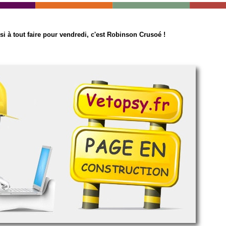
si à tout faire pour vendredi, c'est Robinson Crusoé !