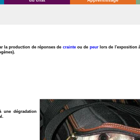
du chat
Apprentissage
 par la production de réponses de
crainte
ou de
peur
lors de l'exposition 
ogènes).
à une dégradation
l.