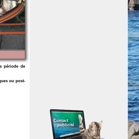
la période de
ques ou post-
Contact
publicité