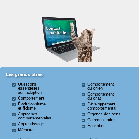
Contact
publicité
Les grands titres
Questions
Comportement
essentielles
du chien
sur l'adoption
Comportement
Comportement
du chat
Évolutionnisme
Développement
et fixisme
comportemental
Approches
Organes des sens
comportementales
Communication
Apprentissage
Éducation
Mémoire