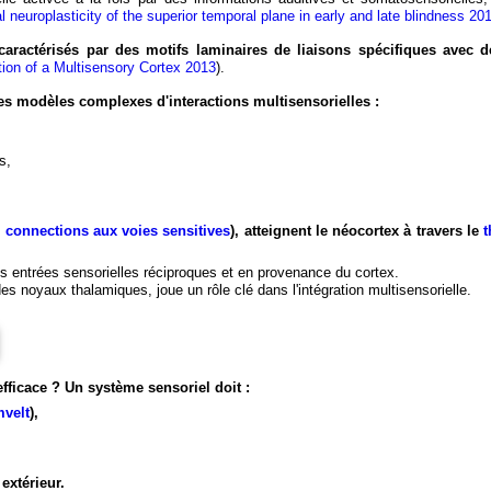
al neuroplasticity of the superior temporal plane in early and late blindness 20
 caractérisés par des motifs laminaires de liaisons spécifiques avec d
ion of a Multisensory Cortex 2013
).
des modèles complexes d'interactions multisensorielles :
s,
connections aux voies sensitives
), atteignent le néocortex à travers le
es entrées sensorielles réciproques et en provenance du cortex.
 des noyaux thalamiques, joue un rôle clé dans l'intégration multisensorielle.
efficace ? Un système sensoriel doit :
velt
),
extérieur.