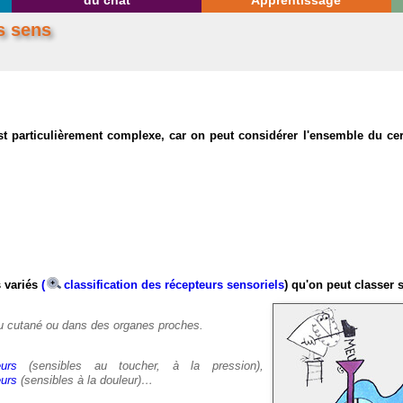
du chat
Apprentissage
s sens
st particulièrement complexe, car on peut considérer l'ensemble du 
s variés
(
classification des récepteurs sensoriels
) qu'on peut classer 
au cutané ou dans des organes proches.
urs
(sensibles au toucher, à la pression),
eurs
(sensibles à la douleur)…