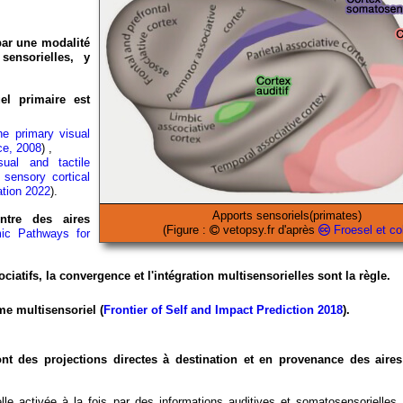
par une modalité
sensorielles, y
el primaire est
the primary visual
ce, 2008
) ,
ual and tactile
 sensory cortical
ration 2022
).
Apports sensoriels(primates)
ntre des aires
(Figure :
vetopsy.fr d'après
Froesel et col
mic Pathways for
ciatifs, la convergence et l'intégration multisensorielles sont la règle.
e multisensoriel (
Frontier of Self and Impact Prediction 2018
).
ont des projections directes à destination et en provenance des aires
ielle activée à la fois par des informations auditives et somatosensorielles