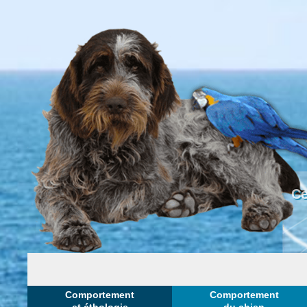
Ce
Comportement
Comportement