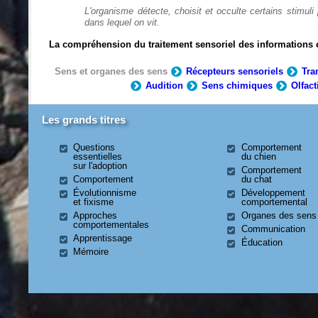
L'organisme détecte, choisit et occulte certains stimu
dans lequel on vit.
La compréhension du traitement sensoriel des informations 
Sens et organes des sens
Récepteurs sensoriels
Tra
Audition
Sens chimiques
Olfact
Les grands titres
Questions
Comportement
essentielles
du chien
sur l'adoption
Comportement
Comportement
du chat
Évolutionnisme
Développement
et fixisme
comportemental
Approches
Organes des sens
comportementales
Communication
Apprentissage
Éducation
Mémoire