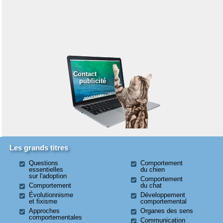
Contact
publicité
Les grands titres
Questions
Comportement
essentielles
du chien
sur l'adoption
Comportement
Comportement
du chat
Évolutionnisme
Développement
et fixisme
comportemental
Approches
Organes des sens
comportementales
Communication