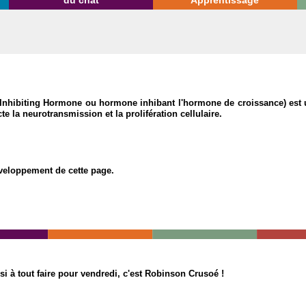
du chat
Apprentissage
nhibiting Hormone ou hormone inhibant l'hormone de croissance) est
e la neurotransmission et la prolifération cellulaire.
éveloppement de cette page.
si à tout faire pour vendredi, c'est Robinson Crusoé !