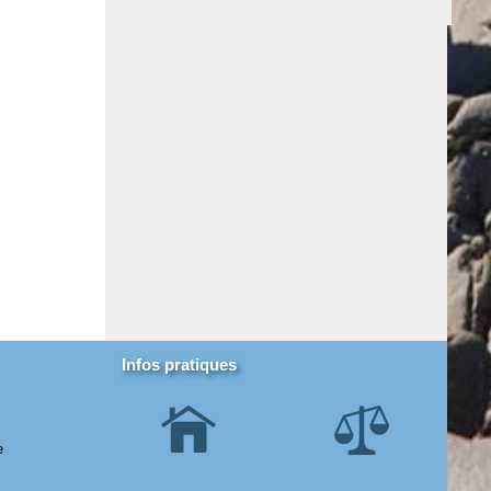
Infos pratiques
e