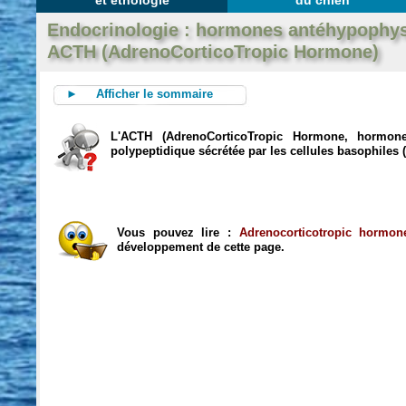
et éthologie
du chien
Endocrinologie : hormones antéhypophys
ACTH (AdrenoCorticoTropic Hormone)
► Afficher le sommaire
L'ACTH (AdrenoCorticoTropic Hormone, hormone 
polypeptidique sécrétée par les cellules basophiles (
Vous pouvez lire :
Adrenocorticotropic hormon
développement de cette page.