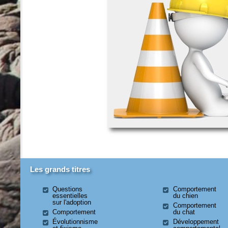
Les grands titres
Questions
Comportement
essentielles
du chien
sur l'adoption
Comportement
Comportement
du chat
Évolutionnisme
Développement