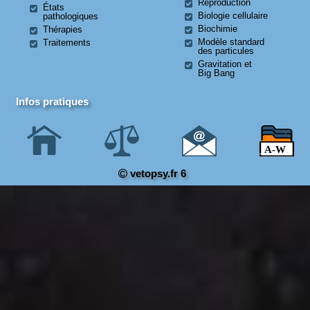
Reproduction
États
Biologie cellulaire
pathologiques
Biochimie
Thérapies
Modèle standard
Traitements
des particules
Gravitation et
Big Bang
Infos pratiques
vetopsy.fr 6