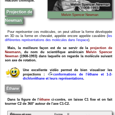
réaction chimique.
Projection de
Melvin Spencer Newman
Newman
Pour représenter ces molécules, on peut utiliser la forme développée
en 3D ou la forme en chevalet, appelée encore appelée cavalière (
les
différentes représentations des molécules dans l'espace
).
Mais, la meilleure façon est de se servir de la
projection de
Newmann
, du nom du scientifique américain
Melvin Spencer
Newman
(1908-1993) dans laquelle on regarde la molécule suivant
son axe de rotation.
Une excellente vidéo permet de bien visualiser les
projections :
conformations de l'éthane et 1-2-
dichloréthane et leurs représentations
.
Éthane
Dans la figure de l'
éthane
ci-contre, on laisse C1 fixe et on fait
tourner C2 de 360° autour de l'axe C1-C2.