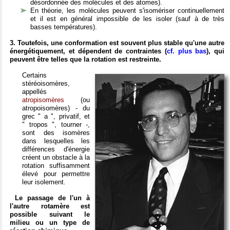
désordonnée des molécules et des atomes).
En théorie, les molécules peuvent s'isomériser continuellement
et il est en général impossible de les isoler (sauf à de très
basses températures).
3. Toutefois, une conformation est souvent plus stable qu'une autre
énergétiquement, et dépendent de contraintes (
cf. plus bas
), qui
peuvent être telles que
la rotation est restreinte.
Certains
stéréoisomères,
appellés
atropisomères
(ou
atropoisomères) - du
grec " a ", privatif, et
" tropos ", tourner -,
sont des isomères
dans lesquelles les
différences d'énergie
créent un obstacle à la
rotation suffisamment
élevé pour permettre
leur isolement.
Le passage de l'un à
l'autre rotamère est
possible suivant le
milieu ou un type de