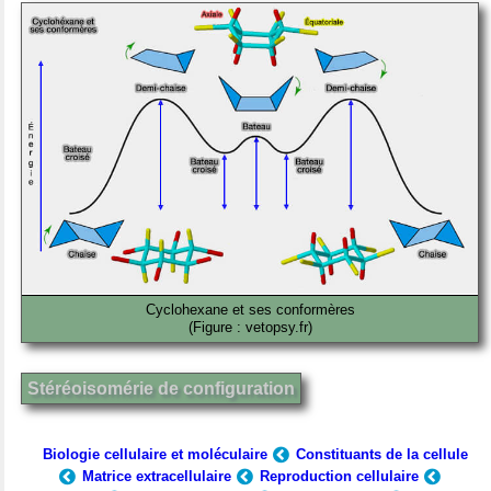
Cyclohexane et ses conformères
(Figure : vetopsy.fr)
Stéréoisomérie de configuration
Biologie cellulaire et moléculaire
Constituants de la cellule
Matrice extracellulaire
Reproduction cellulaire