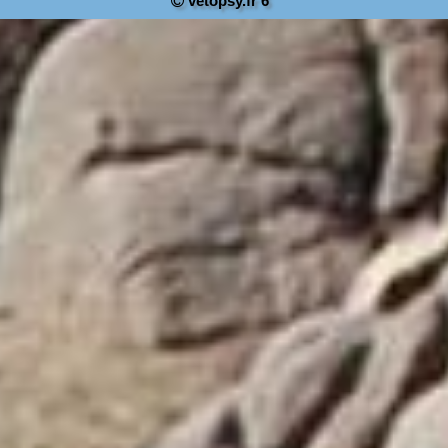
vetopsy.fr 6