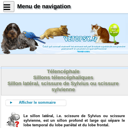
Menu de navigation
News
sur
le site
Biologie, neurosciences et
sciences en général
Télencéphale
Sillons télencéphaliques
Sillon latéral, scissure de Sylvius ou scissure
sylvienne
► Afficher le sommaire
Le sillon latéral, i.e. scissure de Sylvius ou scissure
sylvienne, est un sillon profond et large qui sépare le
lobe temporal du lobe pariétal et du lobe frontal.