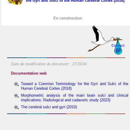
the Gyri and Sulci of the Human Cerebral Cortex (2018)
.
En construction
Contact
Date de modification du document :
27/10/24
Documentation web
Toward a Common Terminology for the Gyri and Sulci of the
Human Cerebral Cortex (2018)
Morphometric analysis of the main brain sulci and clinical
implications: Radiological and cadaveric study (2023)
The cerebral sulci and gyri (2010)