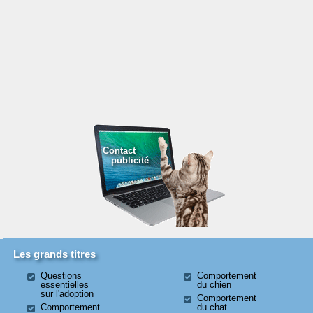
Contact
publicité
Les grands titres
Questions
Comportement
essentielles
du chien
sur l'adoption
Comportement
Comportement
du chat