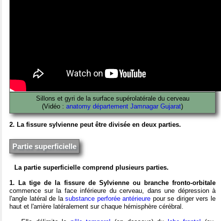
Sillons et gyri de la surface supérolatérale du cerveau
(Vidéo :
anatomy département Jamnagar Gujarat
)
2. La fissure sylvienne peut être divisée en deux parties.
Partie superficielle
La partie superficielle comprend plusieurs parties.
1. La tige de la fissure de Sylvienne ou branche fronto-orbitale
commence sur la face inférieure du cerveau, dans une dépression à
l'angle latéral de la
substance perforée antérieure
pour se diriger vers le
haut et l'arrière latéralement sur chaque hémisphère cérébral.