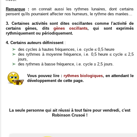
Remarque
:
on connait aussi les rythmes lunaires, dont certains
pensent qu'ils pourraient affecter nos humeurs, le rythme des marées…
3. Certaines activités sont dites oscillantes comme l'activité de
certains gènes, dits
gènes oscillants
, qui sont exprimés
rythmiquement ou périodiquement.
4. Certains auteurs définissent
:
des cycles à hautes fréquences, i.e. cycle ≤ 0,5 heure
des rythmes à moyenne fréquence, i.e. 0,5 heure ≤ cycle ≤ 2,5
jours,
des rythmes à basse fréquence, i.e. cycle ≥ 2,5 jours.
Vous pouvez lire :
rythmes biologiques
, en attendant le
développement de cette page.
La seule personne qui ait réussi à tout faire pour vendredi, c'est
Robinson Crusoé !