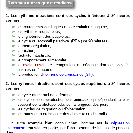
Rythmes autres que circadiens
1. Les rythmes ultradiens sont des cycles inférieurs à 24 heures
comme :
les battements cardiaques et la circulation sanguine,
les rythmes respiratoires,
le clignotement des paupières,
le cycle du sommeil paradoxal (REM) de 90 minutes,
la thermorégulation,
la miction,
l'activité intestinale,
le comportement alimentaire,
le
cycle nasal
, i.e. congestion et décongestion des cavités
nasales de 4 heures,
la production d'
hormone de croissance (GH)
.
2. Les rythmes infradiens sont des cycles supérieurs à 24 heures
comme :
le cycle menstruel de la femme,
les cycles de reproduction des animaux, qui dépendent le plus
souvent de la photopériode, i.e. la longueur des jours.
les cycles de migration ou d'hibernation
les mues et la croissance des cheveux ou des poils…
Un autre exemple bien connu chez l'homme est la
dépression
saisonnière
, causée, en partie, par l'abaissement de luminosité pendant
l'hiver.