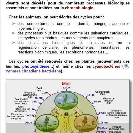
vivants sont décelés pour de nombreux processus biologiques
essentiels et sont traitées par la
chronobiologie
.
Chez les animaux, on peut décrire des cycles pour :
des comportements comme : dormir, manger, s'accoupler,
hiberner, migrer…
des processus plus basiques comme les pulsations cardiaques,
les cycles respiratoires, les mouvements des paupières…
des oscillations biochimiques et cellulaires comme la
régénération cellulaire, les phénomènes immunitaires, les
réactions biochimiques, les sécrétions hormonales…
Ces cycles ont été retrouvés chez les plantes (mouvements des
feuilles,
photosynthèse
…) et même chez les
cyanobactéries
(
rythmes circadiens bactériens
)
.