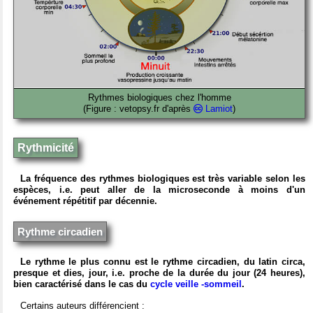
Rythmes biologiques chez l'homme
(Figure : vetopsy.fr d'après
Lamiot
)
Rythmicité
La fréquence des rythmes biologiques est très variable selon les
espèces, i.e. peut aller de la microseconde à moins d'un
événement répétitif par décennie.
Rythme circadien
Le rythme le plus connu est le rythme circadien, du latin circa,
presque et dies, jour, i.e. proche de la durée du jour (24 heures),
bien caractérisé dans le cas du
cycle veille -sommeil
.
Certains auteurs différencient :