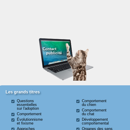
Contact
publicité
Les grands titres
Questions
Comportement
essentielles
du chien
sur l'adoption
Comportement
Comportement
du chat
Évolutionnisme
Développement
et fixisme
comportemental
Approches
Organes des sens