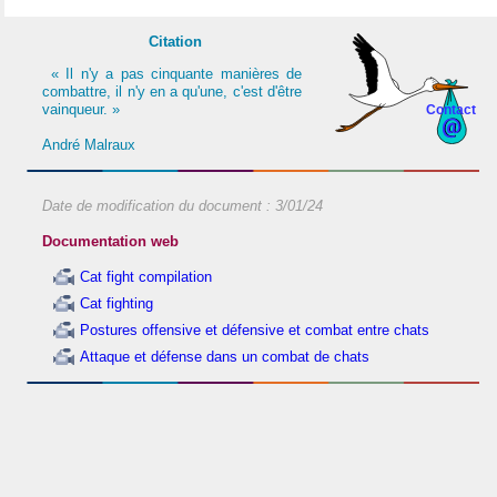
Citation
« Il n'y a pas cinquante manières de
combattre, il n'y en a qu'une, c'est d'être
vainqueur. »
Contact
André Malraux
Date de modification du document :
3/01/24
Documentation web
Cat fight compilation
Cat fighting
Postures offensive et défensive et combat entre chats
Attaque et défense dans un combat de chats