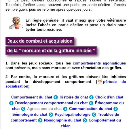
b. La peau devient boursouflée et l'abcès s'ouvre à l'extérieur.
Toutefois, l'orifice laisse souvent une poche en partie déclive : l'abcès
semble guéri, puis se reforme après quelques jours.
En règle générale, il vaut mieux que votre vétérinaire
incise l'abcès en partie déclive et pose un drain pour
éviter toute récidive.
Jeux de combat et acquisition
de la " morsure et de la griffure inhibée "
1. Dans les jeux sociaux, tous les
comportements agonistiques
sont présents, mais sans morsure et avec rétractation des griffes.
2. Par contre, la morsure et les griffures doivent être inhibées
pendant le développement comportement (
période de
socialisation
).
Comportement du chat
Histoire du chat
Choix d'un chat
Développement comportemental du chat
Éthogramme du
chat
Agressions du chat
Communication du chat
Sémiologie du chat
Psychopatholologie
Troubles du
comportement
Nosographie du chat
Comportement du
chien