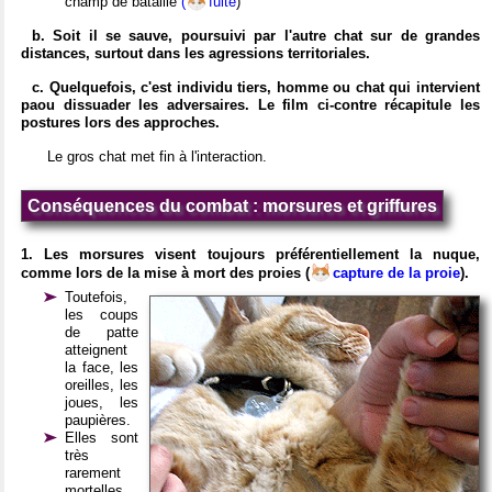
champ de bataille
(
fuite
)
b. Soit il se sauve, poursuivi par l'autre chat sur de grandes
distances, surtout dans les agressions territoriales.
c. Quelquefois, c'est individu tiers, homme ou chat qui intervient
paou dissuader les adversaires. Le film ci-contre récapitule les
postures lors des approches.
Le gros chat met fin à l'interaction.
Conséquences du combat : morsures et griffures
1. Les morsures visent toujours préférentiellement la nuque,
comme lors de la mise à mort des proies (
capture de la proie
).
Toutefois,
les coups
de patte
atteignent
la face, les
oreilles, les
joues, les
paupières.
Elles sont
très
rarement
mortelles.