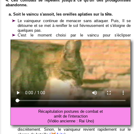
4. Ces combats se répètent jusqu'à ce qu'un des protagonistes
abandonne.
a. Soit le vaincu s'assoit, les oreilles aplaties sur la tête.
Le vainqueur continue de menacer sans attaquer. Puis, Il se
détourne et se met à renifler le sol fiévreusement et s'éloigne de
quelques pas.
C'est le moment choisi par le vaincu pour s'éclipser
Récapitulation postures de combat et
arrêt de l'interaction
(Vidéo ancienne : Rai Uno)
discrètement. Sinon, le vainqueur revient rapidement sur le