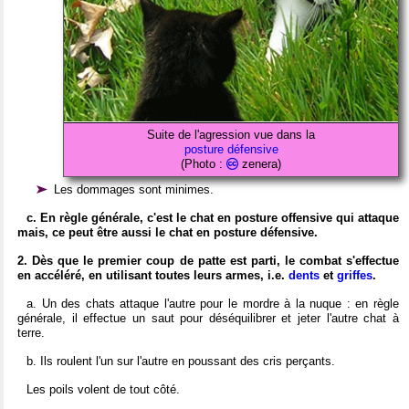
Suite de l'agression vue dans la
posture défensive
(Photo :
zenera)
Les dommages sont minimes.
c. En règle générale, c'est le chat en posture offensive qui attaque
mais, ce peut être aussi le chat en posture défensive.
2. Dès que le premier coup de patte est parti, le combat s'effectue
en accéléré, en utilisant toutes leurs armes, i.e.
dents
et
griffes
.
a. Un des chats attaque l'autre pour le mordre à la nuque : en règle
générale, il effectue un saut pour déséquilibrer et jeter l'autre chat à
terre.
b. Ils roulent l'un sur l'autre en poussant des cris perçants.
Les poils volent de tout côté.