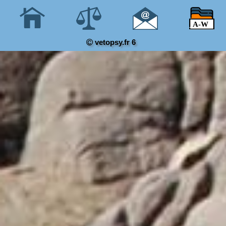
vetopsy.fr 6