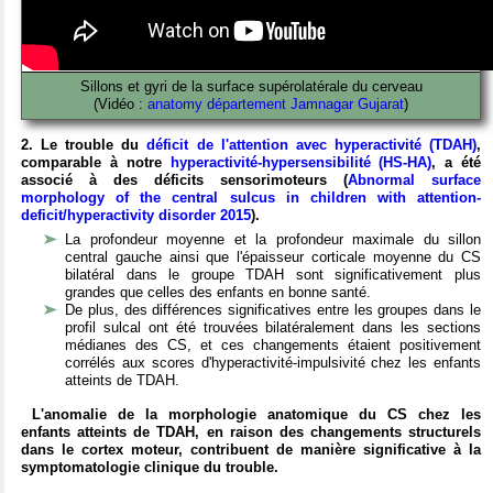
Sillons et gyri de la surface supérolatérale du cerveau
(Vidéo :
anatomy département Jamnagar Gujarat
)
2. Le trouble du
déficit de l'attention avec hyperactivité (TDAH)
,
comparable à notre
hyperactivité-hypersensibilité (HS-HA)
, a été
associé à des déficits sensorimoteurs (
Abnormal surface
morphology of the central sulcus in children with attention-
deficit/hyperactivity disorder 2015
).
La profondeur moyenne et la profondeur maximale du sillon
central gauche ainsi que l'épaisseur corticale moyenne du CS
bilatéral dans le groupe TDAH sont significativement plus
grandes que celles des enfants en bonne santé.
De plus, des différences significatives entre les groupes dans le
profil sulcal ont été trouvées bilatéralement dans les sections
médianes des CS, et ces changements étaient positivement
corrélés aux scores d'hyperactivité-impulsivité chez les enfants
atteints de TDAH.
L'anomalie de la morphologie anatomique du CS chez les
enfants atteints de TDAH, en raison des changements structurels
dans le cortex moteur, contribuent de manière significative à la
symptomatologie clinique du trouble.