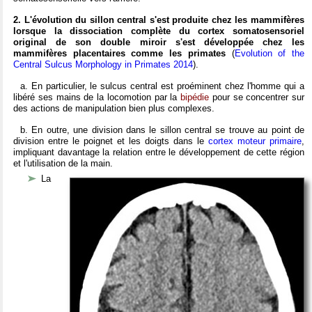
2. L'évolution du sillon central s'est produite chez les mammifères
lorsque la dissociation complète du cortex somatosensoriel
original de son double miroir s'est développée chez les
mammifères placentaires comme les primates
(
Evolution of the
Central Sulcus Morphology in Primates 2014
).
a. En particulier, le sulcus central est proéminent chez l'homme qui a
libéré ses mains de la locomotion par la
bipédie
pour se concentrer sur
des actions de manipulation bien plus complexes.
b. En outre, une division dans le sillon central se trouve au point de
division entre le poignet et les doigts dans le
cortex moteur primaire
,
impliquant davantage la relation entre le développement de cette région
et l'utilisation de la main.
La