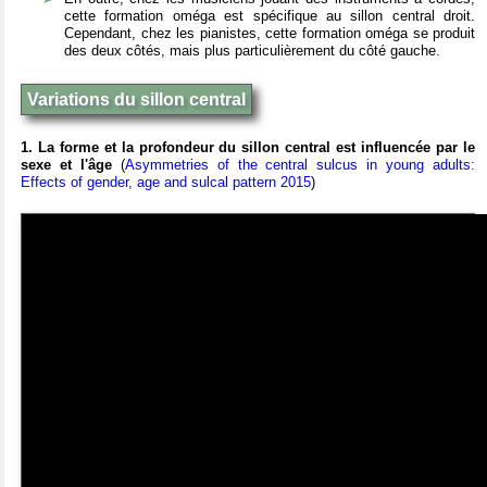
cette formation oméga est spécifique au sillon central droit.
Cependant, chez les pianistes, cette formation oméga se produit
des deux côtés, mais plus particulièrement du côté gauche.
Variations du sillon central
1. La forme et la profondeur du sillon central est influencée par le
sexe et l'âge
(
Asymmetries of the central sulcus in young adults:
Effects of gender, age and sulcal pattern 2015
)