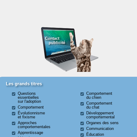
Contact
publicité
Les grands titres
Questions
Comportement
essentielles
du chien
sur l'adoption
Comportement
Comportement
du chat
Évolutionnisme
Développement
et fixisme
comportemental
Approches
Organes des sens
comportementales
Communication
Apprentissage
Éducation