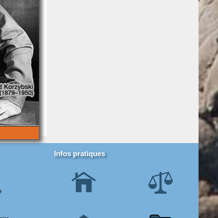
Infos pratiques
e