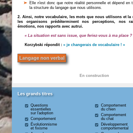
Elle n'est donc que notre réalité personnelle et dépend en 
la structure du langage que nous utilisons.
2. Ainsi, notre vocabulaire, les mots que nous utilisons et l
les organisons prédéterminent nos perceptions, nos ra
émotions, nos rapports avec autrui.
« La situation est sans issue, que feriez-vous à ma place ?
Korzybski répondit :
« je changerais de vocabulaire ! »
Langage non verbal
En construction
Les grands titres
Questions
Comportement
essentielles
du chien
sur l'adoption
Comportement
Comportement
du chat
Évolutionnisme
Développement
et fixisme
comportemental