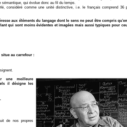
e sémantique, qui évolue donc au fil du temps.
é, considéré comme une unité distinctive, i.e. le français comprend 36
téresse aux éléments du langage dont le sens ne peut être compris qu'e
parlant qui sont moins évidentes et imagées mais aussi typiques pour ceu
situe au carrefour :
ésignent.
r une meilleure
ls il désigne les
i
.
duit de nos propres