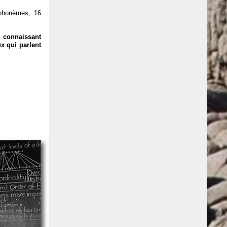
 phonèmes, 16
n connaissant
x qui parlent