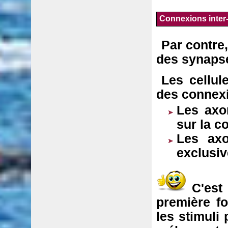
Connexions inter-
Par contre,
des synapse
Les cellul
des connexi
Les ax
sur la c
Les ax
exclusiv
C'est
première fo
les stimuli