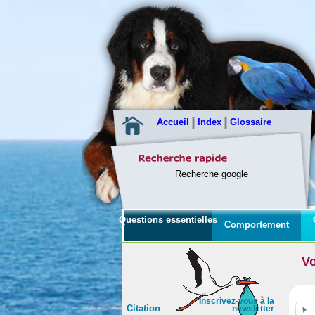
Accueil
Index
Glossaire
Recherche google
Questions essentielles
Comportement
Vo
Inscrivez-vous à la
Citation
newsletter