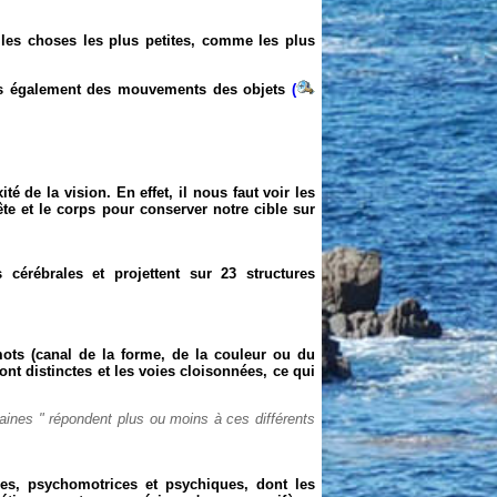
r les choses les plus petites, comme les plus
s également des mouvements des objets
(
 de la vision. En effet, il nous faut voir les
te et le corps pour conserver notre cible sur
 cérébrales et projettent sur 23 structures
 mots (canal de la forme, de la couleur ou du
t distinctes et les voies cloisonnées, ce qui
aines " répondent plus ou moins à ces différents
rices, psychomotrices et psychiques, dont les