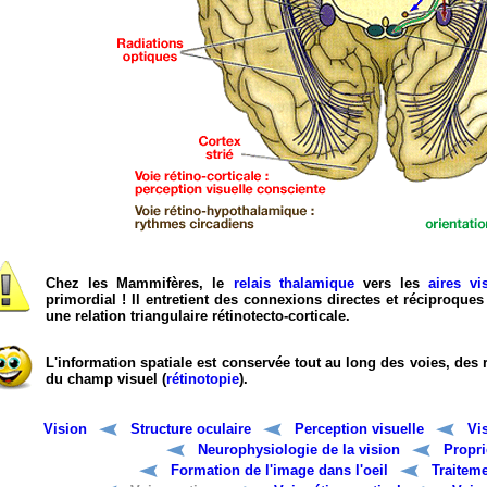
Chez les Mammifères, le
relais thalamique
vers les
aires vi
primordial ! Il entretient des connexions directes et réciproques 
une relation triangulaire rétinotecto-corticale.
L'information spatiale est conservée tout au long des voies, des r
du champ visuel (
rétinotopie
).
Vision
Structure oculaire
Perception visuelle
Vi
Neurophysiologie de la vision
Propri
Formation de l'image dans l'oeil
Traiteme