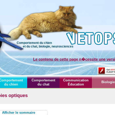
Comportement du chien
et du chat, biologie, neurosciences
Le contenu de cette page n�cessite une ver
Comportement
Comportement
Communication
Biologie
du chien
du chat
Éducation
ies optiques
Afficher le sommaire